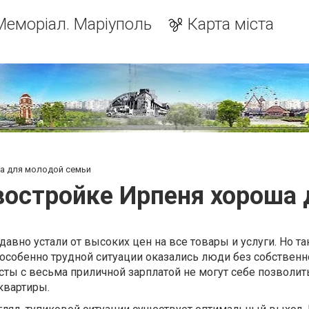
Меморіал. Маріуполь
Карта міста
а для молодой семьи
востройке Ирпеня хороша
давно устали от высоких цен на все товары и услуги. Но та
 особенно трудной ситуации оказались люди без собственн
ты с весьма приличной зарплатой не могут себе позволит
квартиры.