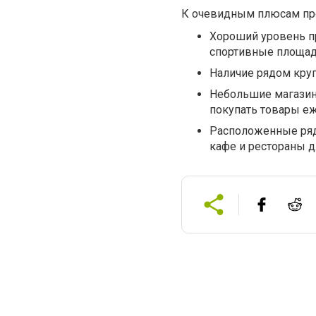
К очевидным плюсам пр
Хороший уровень п
спортивные площадк
Наличие рядом кру
Небольшие магазин
покупать товары еж
Расположенные ряд
кафе и рестораны д