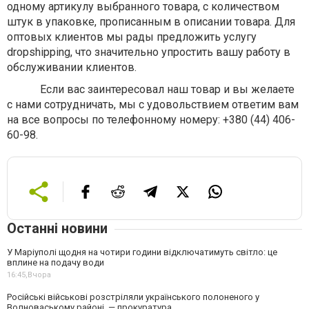
одному артикулу выбранного товара, с количеством
штук в упаковке, прописанным в описании товара. Для
оптовых клиентов мы рады предложить услугу
dropshipping, что значительно упростить вашу работу в
обслуживании клиентов.
Если вас заинтересовал наш товар и вы желаете
с нами сотрудничать, мы с удовольствием ответим вам
на все вопросы по телефонному номеру: +380 (44) 406-
60-98.
Останні новини
У Маріуполі щодня на чотири години відключатимуть світло: це
вплине на подачу води
16:45,
Вчора
Російські військові розстріляли українського полоненого у
Волноваському районі, — прокуратура