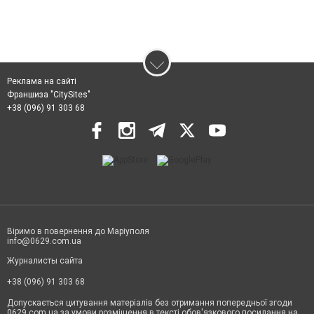
Реклама на сайті
Франшиза "CitySites"
+38 (096) 91 303 68
Віримо в повернення до Маріуполя
info@0629.com.ua
Журналисты сайта
+38 (096) 91 303 68
Допускається цитування матеріалів без отримання попередньої згоди
0629.com.ua за умови розміщення в тексті обов'язкового посилання на