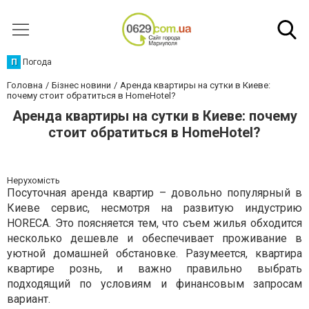
П
Погода
Головна
Бізнес новини
Аренда квартиры на сутки в Киеве:
почему стоит обратиться в HomeHotel?
Аренда квартиры на сутки в Киеве: почему
стоит обратиться в HomeHotel?
Нерухомість
Посуточная аренда квартир – довольно популярный в
Киеве сервис, несмотря на развитую индустрию
HORECA. Это поясняется тем, что съем жилья обходится
несколько дешевле и обеспечивает проживание в
уютной домашней обстановке. Разумеется, квартира
квартире рознь, и важно правильно выбрать
подходящий по условиям и финансовым запросам
вариант.