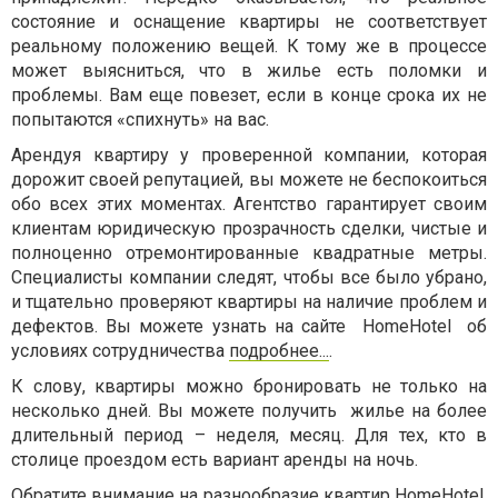
состояние и оснащение квартиры не соответствует
реальному положению вещей. К тому же в процессе
может выясниться, что в жилье есть поломки и
проблемы. Вам еще повезет, если в конце срока их не
попытаются «спихнуть» на вас.
Арендуя квартиру у проверенной компании, которая
дорожит своей репутацией, вы можете не беспокоиться
обо всех этих моментах. Агентство гарантирует своим
клиентам юридическую прозрачность сделки, чистые и
полноценно отремонтированные квадратные метры.
Специалисты компании следят, чтобы все было убрано,
и тщательно проверяют квартиры на наличие проблем и
дефектов. Вы можете узнать на сайте HomeHotel об
условиях сотрудничества
подробнее...
.
К слову, квартиры можно бронировать не только на
несколько дней. Вы можете получить жилье на более
длительный период – неделя, месяц. Для тех, кто в
столице проездом есть вариант аренды на ночь.
Обратите внимание на разнообразие квартир HomeHotel.