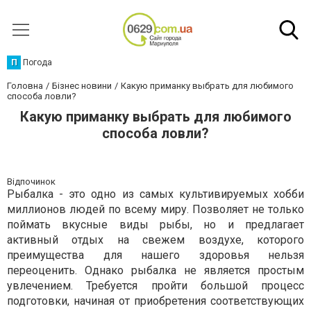
П
Погода
Головна
Бізнес новини
Какую приманку выбрать для любимого
способа ловли?
Какую приманку выбрать для любимого
способа ловли?
Відпочинок
Рыбалка - это одно из самых культивируемых хобби
миллионов людей по всему миру. Позволяет не только
поймать вкусные виды рыбы, но и предлагает
активный отдых на свежем воздухе, которого
преимущества для нашего здоровья нельзя
переоценить. Однако рыбалка не является простым
увлечением. Требуется пройти большой процесс
подготовки, начиная от приобретения соответствующих