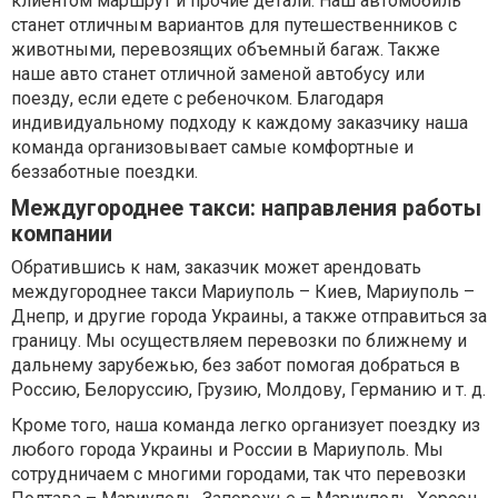
клиентом маршрут и прочие детали. Наш автомобиль
станет отличным вариантов для путешественников с
животными, перевозящих объемный багаж. Также
наше авто станет отличной заменой автобусу или
поезду, если едете с ребеночком. Благодаря
индивидуальному подходу к каждому заказчику наша
команда организовывает самые комфортные и
беззаботные поездки.
Междугороднее такси: направления работы
компании
Обратившись к нам, заказчик может арендовать
междугороднее такси Мариуполь – Киев, Мариуполь –
Днепр, и другие города Украины, а также отправиться за
границу. Мы осуществляем перевозки по ближнему и
дальнему зарубежью, без забот помогая добраться в
Россию, Белоруссию, Грузию, Молдову, Германию и т. д.
Кроме того, наша команда легко организует поездку из
любого города Украины и России в Мариуполь. Мы
сотрудничаем с многими городами, так что перевозки