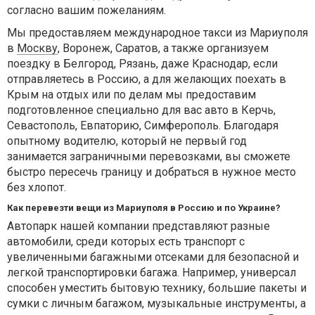
согласно вашим пожеланиям.
Мы предоставляем международное такси из Мариуполя
в
Москву
, Воронеж, Саратов, а также организуем
поездку в Белгород, Рязань, даже Краснодар, если
отправляетесь в Россию, а для желающих поехать в
Крым на отдых или по делам мы предоставим
подготовленное специально для вас авто в Керчь,
Севастополь, Евпаторию, Симферополь. Благодаря
опытному водителю, который не первый год
занимается заграничными перевозками, вы сможете
быстро пересечь границу и добраться в нужное место
без хлопот.
Как перевезти вещи из Мариуполя в Россию и по Украине?
Автопарк нашей компании представляют разные
автомобили, среди которых есть транспорт с
увеличенными багажными отсеками для безопасной и
легкой транспортировки багажа. Например, универсал
способен уместить бытовую технику, большие пакеты и
сумки с личным багажом, музыкальные инструменты, а