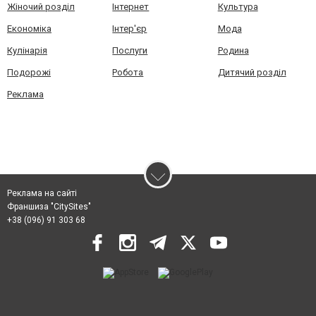
Жіночий розділ
Інтернет
Культура
Економіка
Інтер'єр
Мода
Кулінарія
Послуги
Родина
Подорожі
Робота
Дитячий розділ
Реклама
Реклама на сайті
Франшиза "CitySites"
+38 (096) 91 303 68