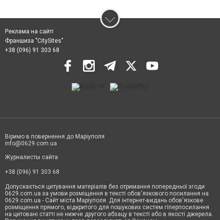
Реклама на сайті
Франшиза "CitySites"
+38 (096) 91 303 68
Віримо в повернення до Маріуполя
info@0629.com.ua
Журналисты сайта
+38 (096) 91 303 68
Допускається цитування матеріалів без отримання попередньої згоди
0629.com.ua за умови розміщення в тексті обов'язкового посилання на
0629.com.ua - Сайт міста Маріуполя. Для інтернет-видань обов'язкове
розміщення прямого, відкритого для пошукових систем гіперпосилання
на цитовані статті не нижче другого абзацу в тексті або в якості джерела.