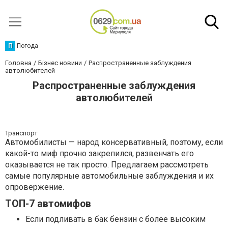
П
Погода
Головна
Бізнес новини
Распространенные заблуждения
автолюбителей
Распространенные заблуждения
автолюбителей
Транспорт
Автомобилисты — народ консервативный, поэтому, если
какой-то миф прочно закрепился, развенчать его
оказывается не так просто. Предлагаем рассмотреть
самые популярные автомобильные заблуждения и их
опровержение.
ТОП-7 автомифов
Если подливать в бак бензин с более высоким