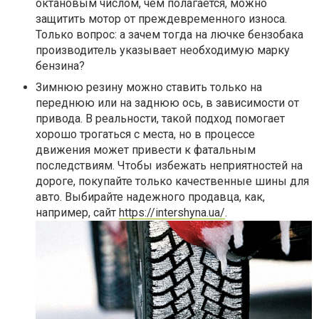
октановым числом, чем полагается, можно
защитить мотор от преждевременного износа.
Только вопрос: а зачем тогда на лючке бензобака
производитель указывает необходимую марку
бензина?
Зимнюю резину можно ставить только на
переднюю или на заднюю ось, в зависимости от
привода. В реальности, такой подход помогает
хорошо трогаться с места, но в процессе
движения может привести к фатальным
последствиям. Чтобы избежать неприятностей на
дороге, покупайте только качественные шины для
авто. Выбирайте надежного продавца, как,
например, сайт
https://intershyna.ua/
.