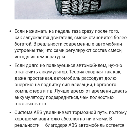
Если нажимать на педаль газа сразу после того,
как запускается двигателя, смесь становится более
богатой. В реальности современные автомобили
устроены так, что сами регулируют состав смеси,
исходя из температуры.
Если долго не пользуешься автомобилем, нужно
отключить аккумулятор. Теория спорная, так как,
даже простаивая, автомобиль расходует долю
энергию на подпитку сигнализации, бортового
компьютера и т.д. Лучше время от времени давать
аккумулятору подзарядиться, чем полностью
отключать его.
Система ABS увеличивает тормозной путь, поэтому
хорошему водителю абсолютно ни к чему. В
реальности — благодаря ABS автомобиль остается