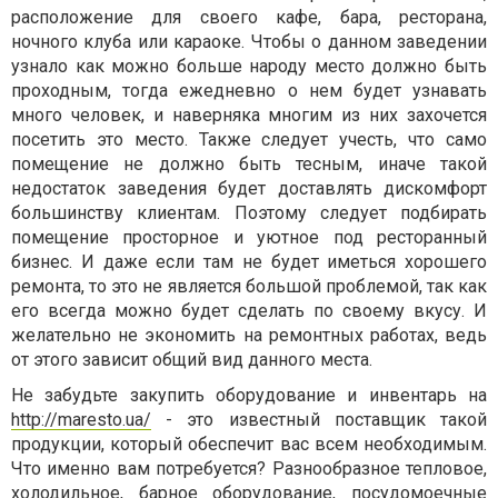
расположение для своего кафе, бара, ресторана,
ночного клуба или караоке. Чтобы о данном заведении
узнало как можно больше народу место должно быть
проходным, тогда ежедневно о нем будет узнавать
много человек, и наверняка многим из них захочется
посетить это место. Также следует учесть, что само
помещение не должно быть тесным, иначе такой
недостаток заведения будет доставлять дискомфорт
большинству клиентам. Поэтому следует подбирать
помещение просторное и уютное под ресторанный
бизнес. И даже если там не будет иметься хорошего
ремонта, то это не является большой проблемой, так как
его всегда можно будет сделать по своему вкусу. И
желательно не экономить на ремонтных работах, ведь
от этого зависит общий вид данного места.
Не забудьте закупить оборудование и инвентарь на
http://maresto.ua/
- это известный поставщик такой
продукции, который обеспечит вас всем необходимым.
Что именно вам потребуется? Разнообразное тепловое,
холодильное, барное оборудование, посудомоечные