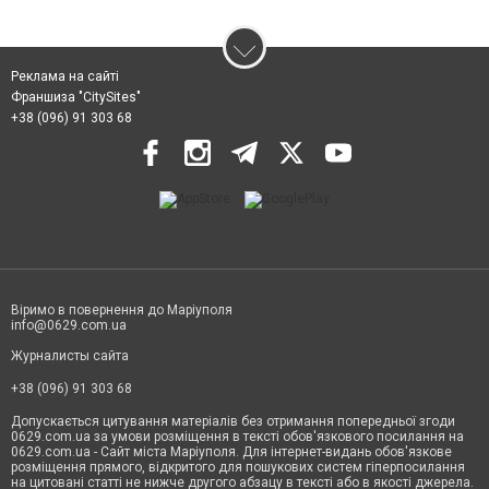
Реклама на сайті
Франшиза "CitySites"
+38 (096) 91 303 68
Віримо в повернення до Маріуполя
info@0629.com.ua
Журналисты сайта
+38 (096) 91 303 68
Допускається цитування матеріалів без отримання попередньої згоди
0629.com.ua за умови розміщення в тексті обов'язкового посилання на
0629.com.ua - Сайт міста Маріуполя. Для інтернет-видань обов'язкове
розміщення прямого, відкритого для пошукових систем гіперпосилання
на цитовані статті не нижче другого абзацу в тексті або в якості джерела.