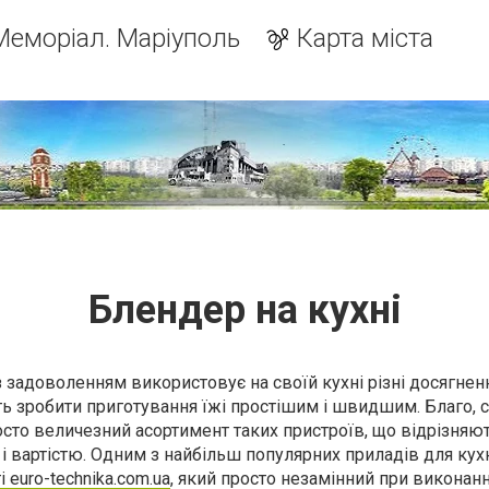
Меморіал. Маріуполь
Карта міста
Блендер на кухні
 задоволенням використовує на своїй кухні різні досягнен
ь зробити приготування їжі простішим і швидшим. Благо, с
сто величезний асортимент таких пристроїв, що відрізняю
 вартістю. Одним з найбільш популярних приладів для кухн
 euro-technika.com.ua
, який просто незамінний при виконанн