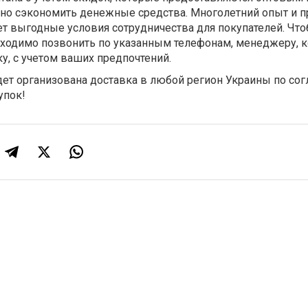
нно сэкономить денежные средства. Многолетний опыт и 
ет выгодные условия сотрудничества для покупателей. Чт
обходимо позвонить по указанным телефонам, менеджеру, 
, с учетом ваших предпочтений.
дет организована доставка в любой регион Украины по со
упок!