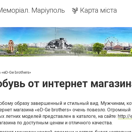
Меморіал. Маріуполь
Карта міста
 «eD-Ge brothers»
бувь от интернет магазина
юбому образу завершенный и стильный вид. Мужчинам, к
ернет магазина «eD-Ge brothers» очень повезло. Огромный
х летних моделей представлен в каталоге, на сайте:
http://
газина по доступным ценам и отличного качества.