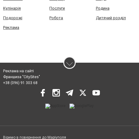
Кулінарія
Послуги
Родина
Подорожі
Робота
Дитячий розділ
Реклама
Реклама на сайті
Франшиза "CitySites"
+38 (096) 91 303 68
Віримо в повернення до Маріуполя