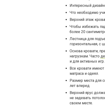
Интересный дизайн
Что необходимо уч
Верхний этаж крова
Чтобы избежать пад
более 20 сантиметр
Лестница для подъе
горизонтальная, с
Основа кровати, пр
нагрузкам. Часто
де
и для активных игр.
Все кровати имеют 
матраса и одеял.
Размер места для с
лет вперед.
Верхний ярус долже
не задевать потоло
своем месте.