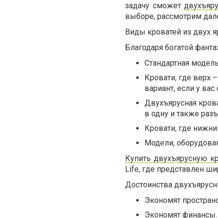
задачу cможет
двухъяру
выборе, рассмотрим дал
Виды кроватей из двух я
Благодаря богатой фант
Стандартная модел
Кровати, где верх 
вариант, если у ва
Двухъярусная крова
в одну и также разъ
Кровати, где нижни
Модели, оборудова
Купить двухъярусную к
Life, где представлен ш
Достоинства двухъярусн
Экономят пространс
Экономят финансы.