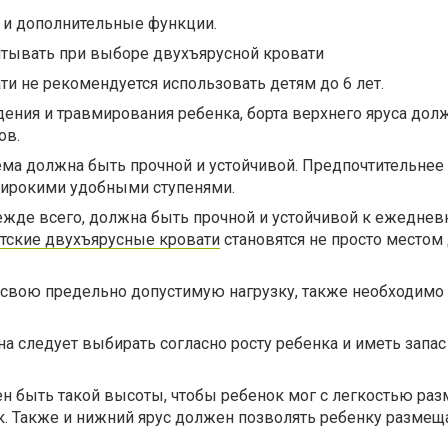
 и дополнительные функции.
итывать при выборе двухъярусной кровати
ти не рекомендуется использовать детям до 6 лет.
ения и травмирования ребенка, борта верхнего яруса до
ов.
ма должна быть прочной и устойчивой. Предпочтительнее
 широкими удобными ступенями.
ежде всего, должна быть прочной и устойчивой к ежедне
тские двухъярусные кровати
становятся не просто местом 
свою предельно допустимую нагрузку, также необходимо 
на следует выбирать согласно росту ребенка и иметь запас
н быть такой высоты, чтобы ребенок мог с легкостью раз
к. Также и нижний ярус должен позволять ребенку размещ