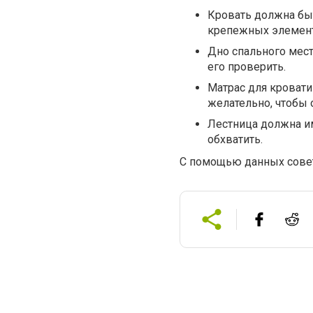
Кровать должна быт
крепежных элементо
Дно спального мес
его проверить.
Матрас для кровати
желательно, чтобы 
Лестница должна и
обхватить.
С помощью данных совет