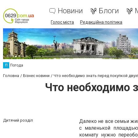
Новини
Блоги
Голос міста
Редакційна політика
П
Погода
Головна
Бізнес новини
Что необходимо знать перед покупкой двух
Что необходимо з
Дитячий розділ
Далеко не все семьи жи
с маленькой площадью
комнату нужно переобо