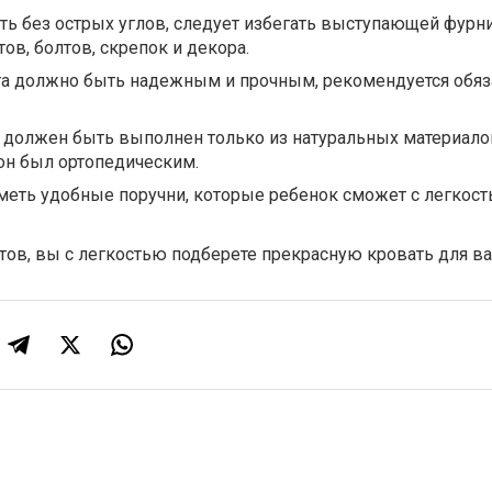
ь без острых углов, следует избегать выступающей фурн
в, болтов, скрепок и декора.
та должно быть надежным и прочным, рекомендуется обяз
 должен быть выполнен только из натуральных материало
он был ортопедическим.
меть удобные поручни, которые ребенок сможет с легкос
ов, вы с легкостью подберете прекрасную кровать для ва