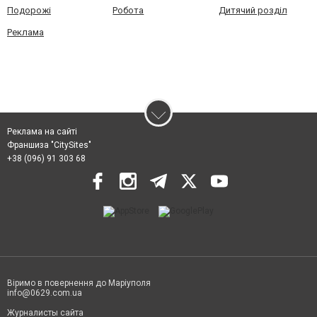
Подорожі
Робота
Дитячий розділ
Реклама
Реклама на сайті
Франшиза "CitySites"
+38 (096) 91 303 68
Віримо в повернення до Маріуполя
info@0629.com.ua
Журналисты сайта