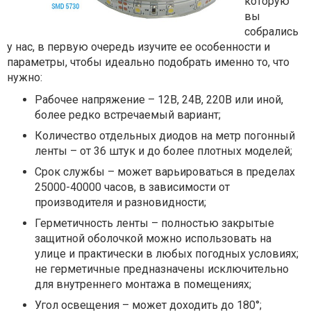
которую
вы
собрались
у нас, в первую очередь изучите ее особенности и
параметры, чтобы идеально подобрать именно то, что
нужно:
Рабочее напряжение – 12В, 24В, 220В или иной,
более редко встречаемый вариант;
Количество отдельных диодов на метр погонный
ленты – от 36 штук и до более плотных моделей;
Срок службы – может варьироваться в пределах
25000-40000 часов, в зависимости от
производителя и разновидности;
Герметичность ленты – полностью закрытые
защитной оболочкой можно использовать на
улице и практически в любых погодных условиях;
не герметичные предназначены исключительно
для внутреннего монтажа в помещениях;
Угол освещения – может доходить до 180°;