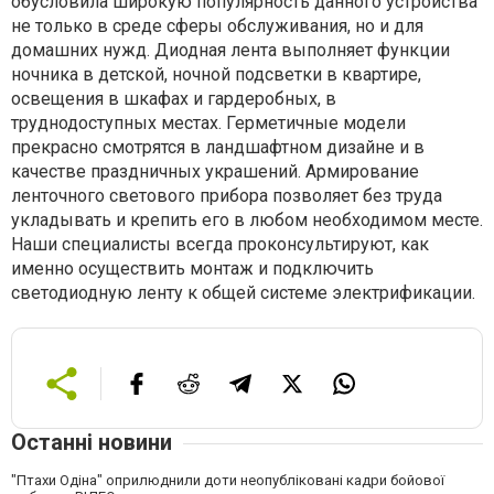
обусловила широкую популярность данного устройства
не только в среде сферы обслуживания, но и для
домашних нужд. Диодная лента выполняет функции
ночника в детской, ночной подсветки в квартире,
освещения в шкафах и гардеробных, в
труднодоступных местах. Герметичные модели
прекрасно смотрятся в ландшафтном дизайне и в
качестве праздничных украшений. Армирование
ленточного светового прибора позволяет без труда
укладывать и крепить его в любом необходимом месте.
Наши специалисты всегда проконсультируют, как
именно осуществить монтаж и подключить
светодиодную ленту к общей системе электрификации.
Останні новини
"Птахи Одіна" оприлюднили доти неопубліковані кадри бойової