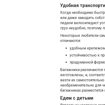
Удобная транспорт
Когда необходимо быстр
или даже заводить собст
педали велосипедист усп
груз неудобно, поэтому
Некоторые любители сам
отличаются:
удобным крепежом 
устойчивостью к пр
продуманной формо
Багажники различаются п
изготовлены, и, соответс
везти их самостоятельно
необременительно для че
багажниках разместится 
Едем с детьми