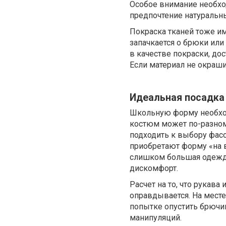
Особое внимание необхо
предпочтение натуральны
Покраска тканей тоже им
запачкается о брюки или
в качестве покраски, до
Если материал не окраши
Идеальная посадка
Школьную форму необхо
костюм может по-разном
подходить к выбору фас
приобретают форму «на в
слишком большая одежда
дискомфорт.
Расчет на то, что рукава
оправдывается. На месте
попытке опустить брючи
манипуляций.