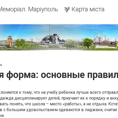
Меморіал. Маріуполь
Карта міста
а
 форма: основные прави
лоняется к тому, что на учебу ребенка лучше всего отправл
дежда дисциплинирует детей, приучает их к порядку и акку
ть понять, что школа – место «работы», а не отдыха. Кста
в с большим удовольствием одеваются в пиджаки, считая
ни.