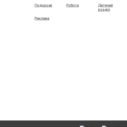
Подорожі
Робота
Дитячий
розділ
Реклама