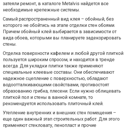
затеяли ремонт, в каталоге Metalvis найдется все
необходимые крепежные системы.
Самый распространенный вид клея – обойный, без
которого не обойтись на этапе отделки стен обоями.
Причем обойный клей выбирается в зависимости от
вида обоев, которыми вы планируете задекорировать
стены.
Отделка поверхности кафелем и любой другой плиткой
пользуется широким спросом, и находится в тренде
всегда. Для укладки плитки также применяют
специальные клеевые составы. Они обеспечивают
надежное сцепление с поверхностью, обладают
водоотталкивающими свойствами, противостоят
образованию грибка, плесени. Если нужно облицевать
плиткой пол и стены в ванной комнате, то
рекомендуется использовать плиточный клей.
Утепление внутренних и внешних стен помещения –
еще один важный этап строительных работ. Для этого
применяют стекловату, пенопласт и прочие