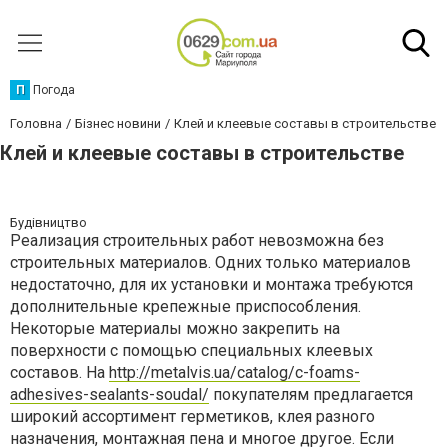
П
Погода
Головна
Бізнес новини
Клей и клеевые составы в строительстве
Клей и клеевые составы в строительстве
Будівництво
Реализация строительных работ невозможна без
строительных материалов. Одних только материалов
недостаточно, для их установки и монтажа требуются
дополнительные крепежные приспособления.
Некоторые материалы можно закрепить на
поверхности с помощью специальных клеевых
составов. На
http://metalvis.ua/catalog/c-foams-
adhesives-sealants-soudal/
покупателям предлагается
широкий ассортимент герметиков, клея разного
назначения, монтажная пена и многое другое. Если