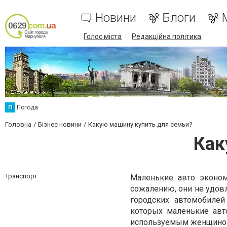
Новини
Блоги
Голос міста
Редакційна політика
П
Погода
Головна
Бізнес новини
Какую машину купить для семьи?
Как
Транспорт
Маленькие авто эконом
сожалению, они не удов
городских автомобилей
которых маленькие авт
используемым женщиной.