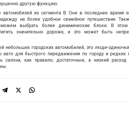
вершенно другую функцию.
е автомобилей из сегмента B. Они в последнее время з
 надежду на более удобное семейное путешествие. Так
можем выбрать более динамические блоки. В этом 
латить значительно дороже, и это может быть непр
ей небольших городских автомобилей, это люди-одиночки:
о авто для быстрого передвижения по городу и редких 
ть салона, как правило, достаточные, а низкий расход
тны.