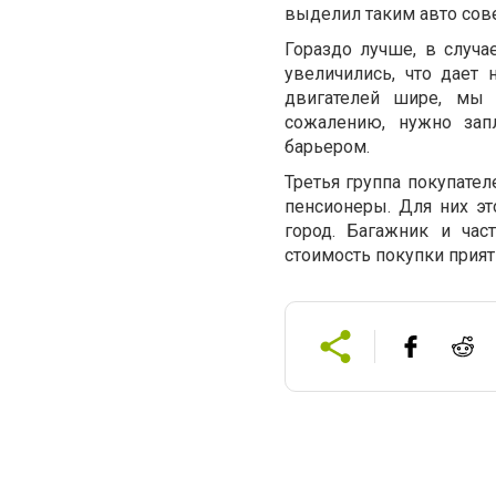
выделил таким авто со
Гораздо лучше, в случа
увеличились, что дает
двигателей шире, мы 
сожалению, нужно зап
барьером.
Третья группа покупател
пенсионеры. Для них эт
город. Багажник и час
стоимость покупки прия