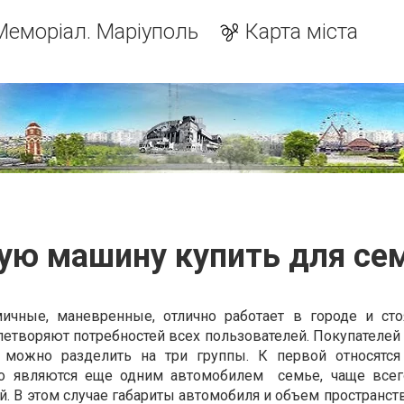
Меморіал. Маріуполь
Карта міста
ую машину купить для се
ичные, маневренные, отлично работает в городе и сто
летворяют потребностей всех пользователей. Покупателей
 можно разделить на три группы. К первой относятся
о являются еще одним автомобилем семье, чаще всег
 В этом случае габариты автомобиля и объем пространств