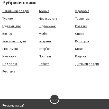
Рубрики новин
Загальний розділ
Техніка
Здоров'я
Туризм
Нерухомість
Транспорт
Будівництво
Відпочинок
Розваги
Бізнес
Меблі
Спорт
Жіночий розділ
Інтернет
Культура
Економіка
Інтер'єр
Мода
Кулінарія
Послуги
Родина
Подорожі
Робота
Дитячий розділ
Реклама
Реклама на сайті