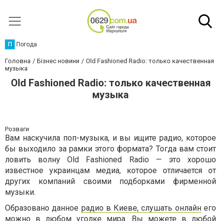
П
Погода
Головна
Бізнес новини
Old Fashioned Radio: только качественная
музыка
Old Fashioned Radio: только качественная
музыка
Розваги
Вам наскучила поп-музыка, и вы ищите радио, которое
бы выходило за рамки этого формата? Тогда вам стоит
ловить волну Old Fashioned Radio — это хорошо
известное украинцам медиа, которое отличается от
других компаний своими подборками фирменной
музыки.
Образовано данное
радио в Киеве, слушать онлайн
его
можно в любом уголке мира. Вы можете в любой