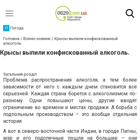
П
Погода
Головна
Бізнес новини
Крысы выпили конфискованный
алкоголь.
Крысы выпили конфискованный алкоголь.
Загальний розділ
Проблема распространения алкоголя, а тем более
зависимости от него с каждым днем становится всё
серьезней. Каждая страна борется с алкоголизмом по-
разному. Одни повышают цены, другие вводят
ограничение во времени и местах продажи. А борьба с
подпольным производством – это вообще отдельная
история.
А вот в северо-восточной части Индии, в городе Патны,
мэр и его подопечные пошли на большее – они