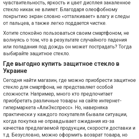
чувствительность, яркость и цвет дисплея закаленное
стекло никак не влияет. Благодаря олеофобному
покрытию экран словно «отталкивает» влагу и следы
от пальцев, а также легко поддается чистке.
Хотите спокойно пользоваться своим смартфоном, не
волнуясь о том, что в результате случайного падения
или попадания под дождь он может пострадать? Тогда
выбирайте защитное стекло.
Где выгодно купить защитное стекло в
Украине
Сегодня найти магазин, где можно приобрести защитное
стекло для смартфона, не представляет особой
сложности. Например, много кто предпочитает
приобретать различные товары на сайте интернет-
гипермаркета «АлиЭкспресс». Но, наверняка
практически у каждого покупателя бывали ситуации,
когда покупка не оправдывает ожидания из-за
качества предлагаемой продукции, скорости доставки и
т.д. Безусловно, можно оформить возврат товара, но