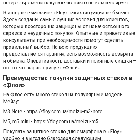
потерю времени покупателю никто не компенсирует.
В интернет-магазине «Floy» таких ситуаций не бывает.
Здесь созданы самые лучшие условия для клиентов,
которые всесторонне защищены от некачественного
сервиса и неудачных покупок. Опытные и приветливые
консультанты при необходимости помогут сделать
правильный выбор. На всю продукцию
предоставляется гарантия, есть возможность возврата
и обмена. Оперативность доставки и приятные скидки –
это то, что характеризует «Флой».
Преимущества покупки защитных стекол в
«Флой»
На Флое есть много стекол на популярные модели
Мейзу:
M3 Note -
https://floy.com.ua/meizu-m3-note
M5, m5 mini -
https://floy.com.ua/meizu-m5
Покупать защитное стекло для смартфона в «Floy»
удобно и выгодно благодаря следующим