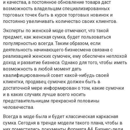
и качества, а постоянное обновление товара даст
возможность владельцам специализированных
торговых точек быть в курсе торговых новинок и
постоянно увеличивать количество своих клиентов.
Эксперты по женской моде отмечают, что такой
предмет, как женская сумка, будет пользоваться
популярностью всегда. Таким образом, если
деятельность начинающего бизнесмена связана с
реализацией женских сумочек, ему обеспечен неплохой
доход и развитие бизнеса. Однако для того, чтобы иметь
возможность в любой момент дать
квалифицированный совет какой-нибудь своей
клиентки, продавец сумочек должен быть в
достаточной мере информирован о том, какие сумочки
и в каких случаях лучше всего носить
представительницам прекрасной половины
человечества.
Всегда в моде была и будет классическая каркасная
сумка. Сегодня в тренде модели такого плана, чтобы в
них поместились документы формата А4. Бизнес-леди