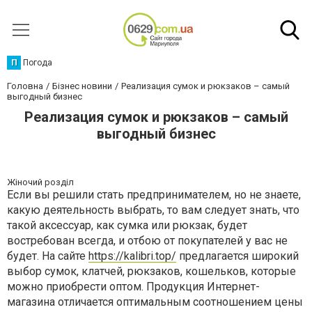
П
Погода
Головна
Бізнес новини
Реализация сумок и рюкзаков ­– самый
выгодный бизнес
Реализация сумок и рюкзаков ­– самый
выгодный бизнес
Жіночий розділ
Если вы решили стать предпринимателем, но не знаете,
какую деятельность выбрать, то вам следует знать, что
такой аксессуар, как сумка или рюкзак, будет
востребован всегда, и отбою от покупателей у вас не
будет. На сайте
https://kalibri.top/
предлагается широкий
выбор сумок, клатчей, рюкзаков, кошельков, которые
можно приобрести оптом. Продукция Интернет-
магазина отличается оптимальным соотношением цены