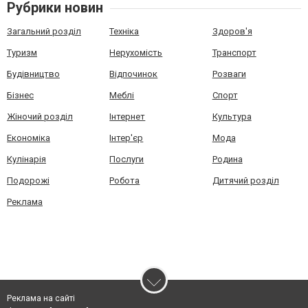
Рубрики новин
Загальний розділ
Техніка
Здоров'я
Туризм
Нерухомість
Транспорт
Будівництво
Відпочинок
Розваги
Бізнес
Меблі
Спорт
Жіночий розділ
Інтернет
Культура
Економіка
Інтер'єр
Мода
Кулінарія
Послуги
Родина
Подорожі
Робота
Дитячий розділ
Реклама
Реклама на сайті