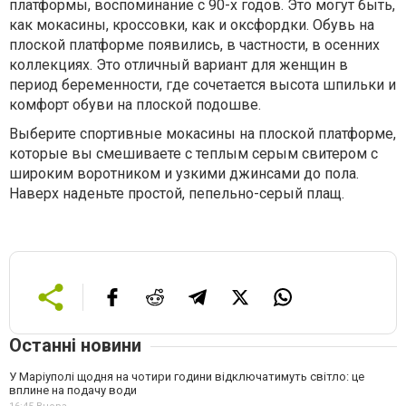
платформы, воспоминание с 90-х годов. Это могут быть,
как мокасины, кроссовки, как и оксфордки. Обувь на
плоской платформе появились, в частности, в осенних
коллекциях. Это отличный вариант для женщин в
период беременности, где сочетается высота шпильки и
комфорт обуви на плоской подошве.
Выберите спортивные мокасины на плоской платформе,
которые вы смешиваете с теплым серым свитером с
широким воротником и узкими джинсами до пола.
Наверх наденьте простой, пепельно-серый плащ.
Останні новини
У Маріуполі щодня на чотири години відключатимуть світло: це
вплине на подачу води