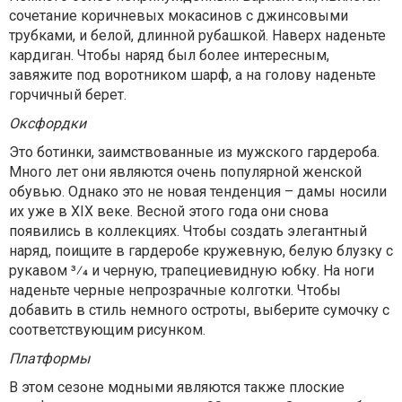
сочетание коричневых мокасинов с джинсовыми
трубками, и белой, длинной рубашкой. Наверх наденьте
кардиган. Чтобы наряд был более интересным,
завяжите под воротником шарф, а на голову наденьте
горчичный берет.
Оксфордки
Это ботинки, заимствованные из мужского гардероба.
Много лет они являются очень популярной женской
обувью. Однако это не новая тенденция – дамы носили
их уже в XIX веке. Весной этого года они снова
появились в коллекциях. Чтобы создать элегантный
наряд, поищите в гардеробе кружевную, белую блузку с
рукавом 3⁄4 и черную, трапециевидную юбку. На ноги
наденьте черные непрозрачные колготки. Чтобы
добавить в стиль немного остроты, выберите сумочку с
соответствующим рисунком.
Платформы
В этом сезоне модными являются также плоские