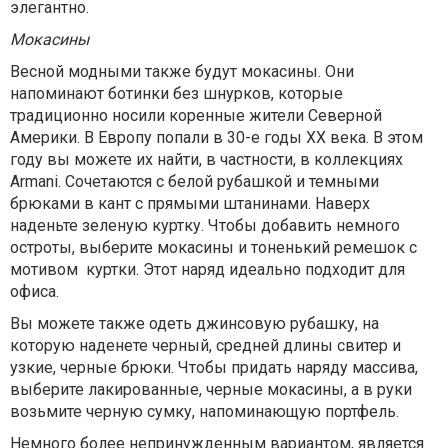
элегантно.
Мокасины
Весной модными также будут мокасины. Они
напоминают ботинки без шнурков, которые
традиционно носили коренные жители Северной
Америки. В Европу попали в 30-е годы XX века. В этом
году вы можете их найти, в частности, в коллекциях
Armani. Сочетаются с белой рубашкой и темными
брюками в кант с прямыми штанинами. Наверх
наденьте зеленую куртку. Чтобы добавить немного
остроты, выберите мокасины и тоненький ремешок с
мотивом куртки. Этот наряд идеально подходит для
офиса.
Вы можете также одеть джинсовую рубашку, на
которую наденете черный, средней длины свитер и
узкие, черные брюки. Чтобы придать наряду массива,
выберите лакированные, черные мокасины, а в руки
возьмите черную сумку, напоминающую портфель.
Немного более непринужденным вариантом, является