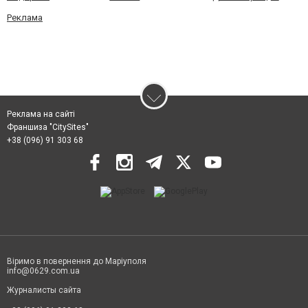
Реклама
Реклама на сайті
Франшиза "CitySites"
+38 (096) 91 303 68
Віримо в повернення до Маріуполя
info@0629.com.ua
Журналисты сайта