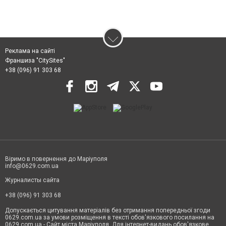
Реклама на сайті
Франшиза "CitySites"
+38 (096) 91 303 68
Віримо в повернення до Маріуполя
info@0629.com.ua
Журналисты сайта
+38 (096) 91 303 68
Допускається цитування матеріалів без отримання попередньої згоди
0629.com.ua за умови розміщення в тексті обов'язкового посилання на
0629.com.ua - Сайт міста Маріуполя. Для інтернет-видань обов'язкове