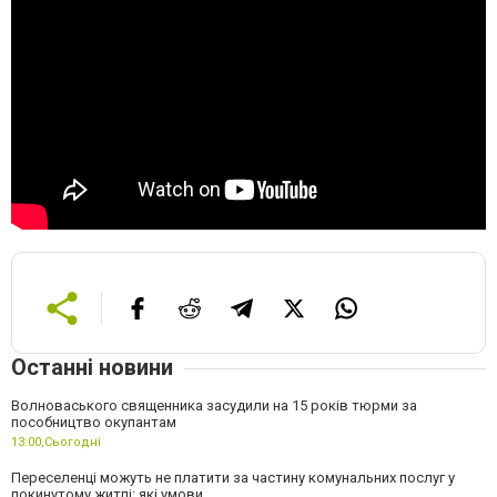
Останні новини
Волноваського священника засудили на 15 років тюрми за
пособництво окупантам
13:00,
Сьогодні
Переселенці можуть не платити за частину комунальних послуг у
покинутому житлі: які умови