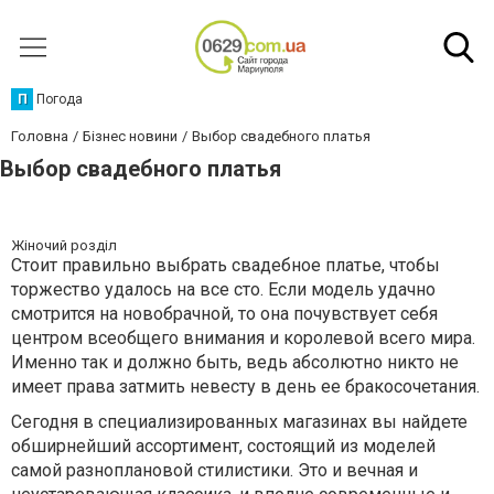
П
Погода
Головна
Бізнес новини
Выбор свадебного платья
Выбор свадебного платья
Жіночий розділ
Стоит правильно выбрать свадебное платье, чтобы
торжество удалось на все сто. Если модель удачно
смотрится на новобрачной, то она почувствует себя
центром всеобщего внимания и королевой всего мира.
Именно так и должно быть, ведь абсолютно никто не
имеет права затмить невесту в день ее бракосочетания.
Сегодня в специализированных магазинах вы найдете
обширнейший ассортимент, состоящий из моделей
самой разноплановой стилистики. Это и вечная и