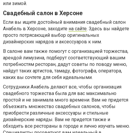
или зимой.
Свадебный салон в Херсоне
Если вы ищите достойный внимания свадебный салон
Анабель в Херсоне, заходите
на cайте
. Здесь вы найдете
просто потрясающий выбор оригинальных
дизайнерских нарядов и аксессуаров к ним.
В салоне вам также помогут с организацией торжества,
арендой лимузина, подберут соответствующий вашим
потребностям ресторан, дадут советы по поводу меню,
найдут таких артистов, тамаду, фотографа, оператора,
каких вы сочтете для себя идеальными.
Сотрудники Анабель делают все, чтобы организация
свадебного торжества была для вас максимально
простой и не занимала много времени. Вам не придется
объезжать множество свадебных салонов, чтобы
приобрести различные аксессуары и стильные
дизайнерские наряды. Вам не придется также и
обходить все рестораны в городе и лично изучать меню.
Специалисты посоветуют вам идеальный в