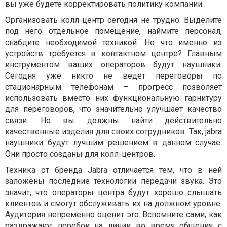
вы уже будете корректировать политику компании.
Организовать колл-центр сегодня не трудно. Выделите
под него отдельное помещение, наймите персонал,
снабдите необходимой техникой. Но что именно из
устройств требуется в контактном центре? Главным
инструментом ваших операторов будут наушники.
Сегодня уже никто не ведет переговоры по
стационарным телефонам – прогресс позволяет
использовать вместо них функциональную гарнитуру
для переговоров, что значительно улучшает качество
связи. Но вы должны найти действительно
качественные изделия для своих сотрудников. Так,
jabra
наушники
будут лучшим решением в данном случае.
Они просто созданы для колл-центров.
Техника от бренда Jabra отличается тем, что в ней
заложены последние технологии передачи звука. Это
значит, что операторы центра будут хорошо слышать
клиентов и смогут обслуживать их на должном уровне.
Аудитория непременно оценит это. Вспомните сами, как
раздражают перебои на линии во время общения с