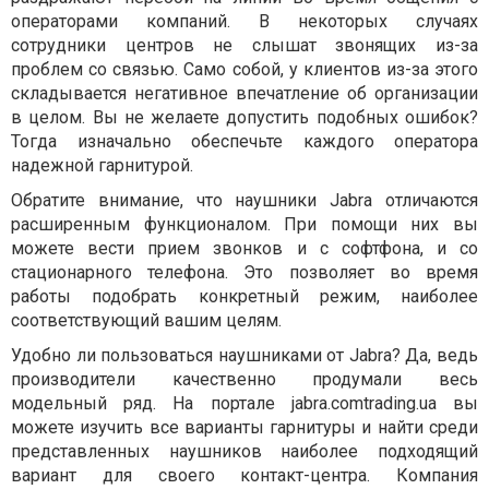
операторами компаний. В некоторых случаях
сотрудники центров не слышат звонящих из-за
проблем со связью. Само собой, у клиентов из-за этого
складывается негативное впечатление об организации
в целом. Вы не желаете допустить подобных ошибок?
Тогда изначально обеспечьте каждого оператора
надежной гарнитурой.
Обратите внимание, что наушники Jabra отличаются
расширенным функционалом. При помощи них вы
можете вести прием звонков и с софтфона, и со
стационарного телефона. Это позволяет во время
работы подобрать конкретный режим, наиболее
соответствующий вашим целям.
Удобно ли пользоваться наушниками от Jabra? Да, ведь
производители качественно продумали весь
модельный ряд. На портале jabra.comtrading.ua вы
можете изучить все варианты гарнитуры и найти среди
представленных наушников наиболее подходящий
вариант для своего контакт-центра. Компания