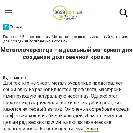
П
Погода
Головна
Бізнес новини
Металлочерепица – идеальный материал
для создания долговечной кровли
Металлочерепица – идеальный материал для
создания долговечной кровли
Будівництво
Для тех, кто не знает, металлочерепица представляет
собой одну из разновидностей профлиста, мастерски
имитирующую натуральную черепицу. Однако этот
продукт индустриальной эпохи не так уж и прост, как
кажется на первый взгляд. Он очень востребован среди
профессионалов и обычных людей. И на это имеется
целый ряд веских причин, включая технические
характеристики. В настоящее время
купить