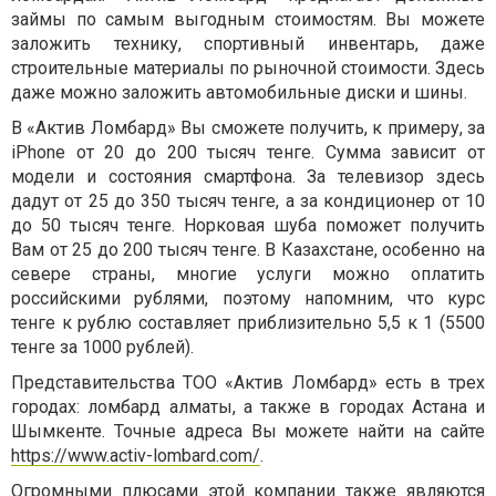
займы по самым выгодным стоимостям. Вы можете
заложить технику, спортивный инвентарь, даже
строительные материалы по рыночной стоимости. Здесь
даже можно заложить автомобильные диски и шины.
В «Актив Ломбард» Вы сможете получить, к примеру, за
iPhone от 20 до 200 тысяч тенге. Сумма зависит от
модели и состояния смартфона. За телевизор здесь
дадут от 25 до 350 тысяч тенге, а за кондиционер от 10
до 50 тысяч тенге. Норковая шуба поможет получить
Вам от 25 до 200 тысяч тенге. В Казахстане, особенно на
севере страны, многие услуги можно оплатить
российскими рублями, поэтому напомним, что курс
тенге к рублю составляет приблизительно 5,5 к 1 (5500
тенге за 1000 рублей).
Представительства ТОО «Актив Ломбард» есть в трех
городах: ломбард алматы, а также в городах Астана и
Шымкенте. Точные адреса Вы можете найти на сайте
https://www.activ-lombard.com/
.
Огромными плюсами этой компании также являются