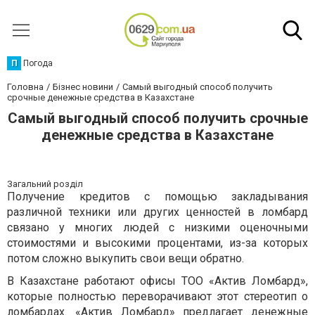
П
Погода
Головна
Бізнес новини
Самый выгодный способ получить
срочные денежные средства в Казахстане
Самый выгодный способ получить срочные
денежные средства в Казахстане
Загальний розділ
Получение кредитов с помощью закладывания
различной техники или других ценностей в ломбард
связано у многих людей с низкими оценочными
стоимостями и высокими процентами, из-за которых
потом сложно выкупить свои вещи обратно.
В Казахстане работают офисы ТОО «Актив Ломбард»,
которые полностью переворачивают этот стереотип о
ломбардах. «Актив Ломбард» предлагает денежные