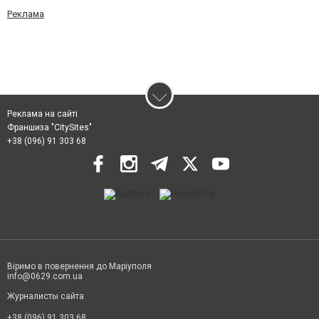
Реклама
Реклама на сайті
Франшиза "CitySites"
+38 (096) 91 303 68
Віримо в повернення до Маріуполя
info@0629.com.ua
Журналисты сайта
+38 (096) 91 303 68