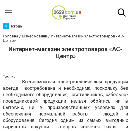
П
Погода
Головна
Бізнес новини
Интернет-магазин электротоваров «АС-
Центр»
Интернет-магазин электротоваров «АС-
Центр»
Техніка
Всевозможная электротехническая продукция
всегда востребована и необходима, поскольку без
необходимого оборудования, светильников, кабельно-
проводниковой продукции нельзя обойтись ни в
бытовых, ни в производственных условиях для
обеспечения нормальной работы людей и
оборудования. Сегодня одним из самых выгодных
вариантов покупки товаров является заказ и