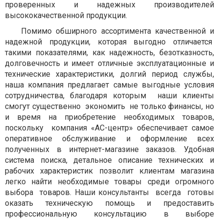
проверенных и надежных производителей
высококачественной продукции.
Помимо обширного ассортимента качественной и
надежной продукции, которая выгодно отличается
такими показателями, как надежность, безотказность,
долговечность и имеет отличные эксплуатационные и
технические характеристики, долгий период службы,
наша компания предлагает самые выгодные условия
сотрудничества, благодаря которым наши клиенты
смогут существенно экономить не только финансы, но
и время на приобретение необходимых товаров,
поскольку компания «АС-центр» обеспечивает самое
оперативное обслуживание и оформление всех
полученных в интернет-магазине заказов. Удобная
система поиска, детальное описание технических и
рабочих характеристик позволит клиентам магазина
легко найти необходимые товары среди огромного
выбора товаров. Наши консультанты всегда готовы
оказать техническую помощь и предоставить
профессиональную консультацию в выборе