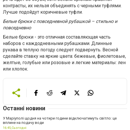
контрасты, их нельзя объединять с черными туфлями.
Лучше подойдут коричневые туфли.
Белые брюки с повседневной рубашкой – стильно и
повседневно
Белые брюки - это отличная составляющая часть
наборов с каждодневными рубашками. Длинные
рукава в теплую погоду следует подвернуть. Весной
сделайте ставку на яркие цвета: бежевые, фиолетовые,
желтые, голубые или розовые и легкие материалы: лен
или хлопок.
Останні новини
У Маріуполі щодня на чотири години відключатимуть світло: це
вплине на подачу води
16:45,
Сьогодні