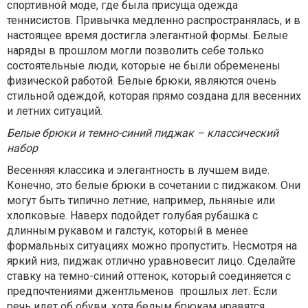
спортивной моде, где была присуща одежда
теннисистов. Привычка медленно распространялась, и в
настоящее время достигла элегантной формы. Белые
наряды в прошлом могли позволить себе только
состоятельные люди, которые не были обременены
физической работой. Белые брюки, являются очень
стильной одеждой, которая прямо создана для весенних
и летних ситуаций.
Белые брюки и темно-синий пиджак – классический
набор
Весенняя классика и элегантность в лучшем виде.
Конечно, это белые брюки в сочетании с пиджаком. Они
могут быть типично летние, например, льняные или
хлопковые. Наверх подойдет голубая рубашка с
длинным рукавом и галстук, который в менее
формальных ситуациях можно пропустить. Несмотря на
яркий низ, пиджак отлично уравновесит лицо. Сделайте
ставку на темно-синий оттенок, который соединяется с
предпочтениями джентльменов прошлых лет. Если
речь идет об обуви, хотя белым брюкам нравятся