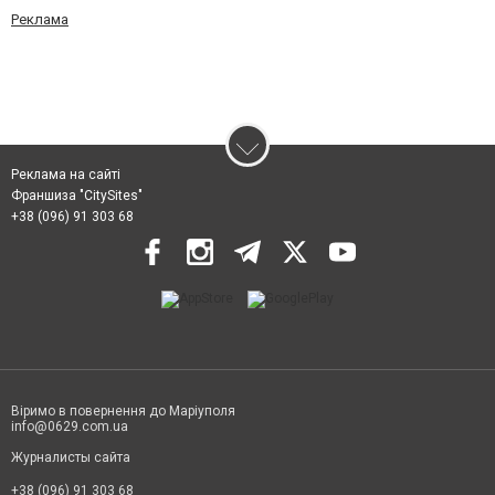
Реклама
Реклама на сайті
Франшиза "CitySites"
+38 (096) 91 303 68
Віримо в повернення до Маріуполя
info@0629.com.ua
Журналисты сайта
+38 (096) 91 303 68