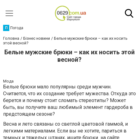
П
Погода
Головна
Бізнес новини
Белые мужские брюки – как их носить
этой весной?
Белые мужские брюки – как их носить этой
весной?
Мода
Белые брюки мало популярны среди мужчин.
Считается, что их создание требует мужества. Откуда это
берется и почему стоит сломать стереотипы? Может
быть, вы получите ваш любимый элемент гардероба в
предстоящем сезоне?
Весна и лето связаны со светлой цветовой гаммой, и
легкими материалами. Если вы не хотите, париться в
темных и тяжелых штанах, ищите брюки на сайте