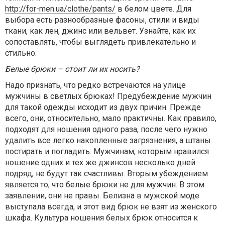
http://for-men.ua/clothe/pants/
в белом цвете. Для
выбора есть разнообразные фасоны, стили и виды
ткани, как лен, джинс или вельвет. Узнайте, как их
сопоставлять, чтобы выглядеть привлекательно и
стильно.
Белые брюки – стоит ли их носить?
Надо признать, что редко встречаются на улице
мужчины в светлых брюках! Предубеждение мужчин
для такой одежды исходит из двух причин. Прежде
всего, они, относительно, мало практичны. Как правило,
подходят для ношения одного раза, после чего нужно
удалить все легко накопленные загрязнения, а штаны
постирать и погладить. Мужчинам, которым нравился
ношение одних и тех же джинсов несколько дней
подряд, не будут так счастливы. Вторым убеждением
является то, что белые брюки не для мужчин. В этом
заявлении, они не правы. Белизна в мужской моде
выступала всегда, и этот вид брюк не взят из женского
шкафа. Культура ношения белых брюк относится к