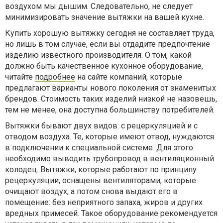
воздухом мы дышим. Следовательно, не следует
минимизировать значение вытяжки на вашей кухне.
Купить хорошую вытяжку сегодня не составляет труда,
но лишь в том случае, если вы отдадите предпочтение
изделию известного производителя. О том, какой
должно быть качественное кухонное оборудование,
читайте
подробнее
на сайте компаний, которые
предлагают варианты нового поколения от знаменитых
брендов. Стоимость таких изделий низкой не назовешь,
тем не менее, она доступна большинству потребителей.
Вытяжки бывают двух видов: с рецеркуляцией и с
отводом воздуха. Те, которые имеют отвод, нуждаются
в подключении к специальной системе. Для этого
необходимо выводить трубопровод в вентиляционный
колодец. Вытяжки, которые работают по принципу
рецеркуляции, оснащены вентиляторами, которые
очищают воздух, а потом снова выдают его в
помещение: без неприятного запаха, жиров и других
вредных примесей. Такое оборудование рекомендуется