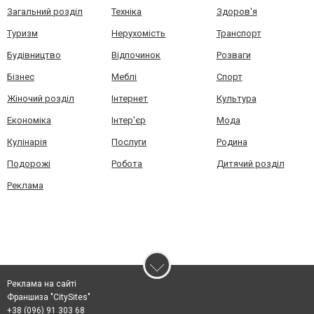
Загальний розділ
Техніка
Здоров'я
Туризм
Нерухомість
Транспорт
Будівництво
Відпочинок
Розваги
Бізнес
Меблі
Спорт
Жіночий розділ
Інтернет
Культура
Економіка
Інтер'єр
Мода
Кулінарія
Послуги
Родина
Подорожі
Робота
Дитячий розділ
Реклама
Реклама на сайті
Франшиза "CitySites"
+38 (096) 91 303 68