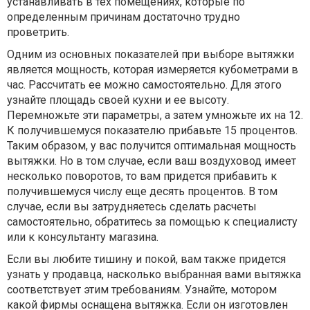
устанавливать в тех помещениях, которые по
определенным причинам достаточно трудно
проветрить.
Одним из основных показателей при выборе вытяжки
является мощность, которая измеряется кубометрами в
час. Рассчитать ее можно самостоятельно. Для этого
узнайте площадь своей кухни и ее высоту.
Перемножьте эти параметры, а затем умножьте их на 12.
К получившемуся показателю прибавьте 15 процентов.
Таким образом, у вас получится оптимальная мощность
вытяжки. Но в том случае, если ваш воздуховод имеет
несколько поворотов, то вам придется прибавить к
получившемуся числу еще десять процентов. В том
случае, если вы затрудняетесь сделать расчеты
самостоятельно, обратитесь за помощью к специалисту
или к консультанту магазина.
Если вы любите тишину и покой, вам также придется
узнать у продавца, насколько выбранная вами вытяжка
соответствует этим требованиям. Узнайте, мотором
какой фирмы оснащена вытяжка. Если он изготовлен