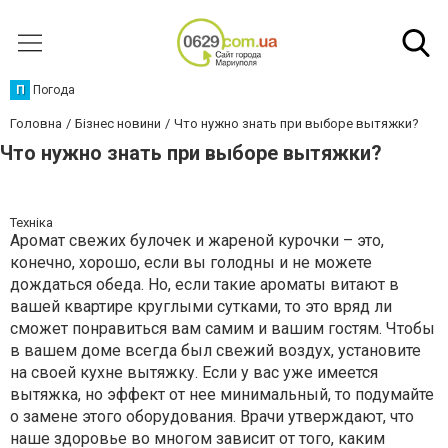
П
Погода
Головна
Бізнес новини
Что нужно знать при выборе вытяжки?
Что нужно знать при выборе вытяжки?
Техніка
Аромат свежих булочек и жареной курочки – это,
конечно, хорошо, если вы голодны и не можете
дождаться обеда. Но, если такие ароматы витают в
вашей квартире круглыми сутками, то это вряд ли
сможет понравиться вам самим и вашим гостям. Чтобы
в вашем доме всегда был свежий воздух, установите
на своей кухне вытяжку. Если у вас уже имеется
вытяжка, но эффект от нее минимальный, то подумайте
о замене этого оборудования. Врачи утверждают, что
наше здоровье во многом зависит от того, каким