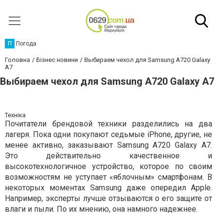
П
Погода
Головна
Бізнес новини
Выбираем чехол для Samsung A720 Galaxy
A7
Выбираем чехол для Samsung A720 Galaxy A7
Техніка
Почитатели брендовой техники разделились на два
лагеря. Пока одни покупают седьмые iPhone, другие, не
менее активно, заказывают Samsung A720 Galaxy A7.
Это действительно качественное и
высокотехнологичное устройство, которое по своим
возможностям не уступает «яблочным» смартфонам. В
некоторых моментах Samsung даже опередил Apple.
Например, эксперты лучше отзываются о его защите от
влаги и пыли. По их мнению, она намного надежнее.