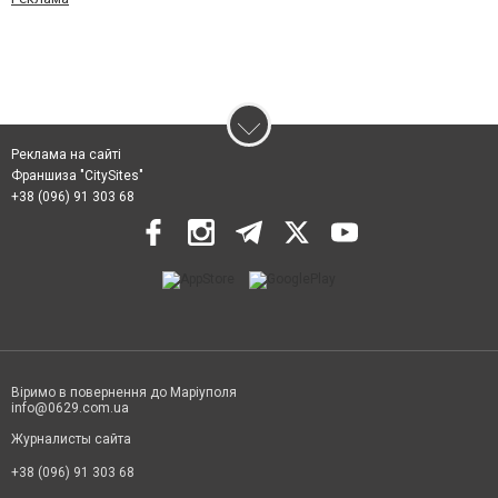
Реклама на сайті
Франшиза "CitySites"
+38 (096) 91 303 68
Віримо в повернення до Маріуполя
info@0629.com.ua
Журналисты сайта
+38 (096) 91 303 68