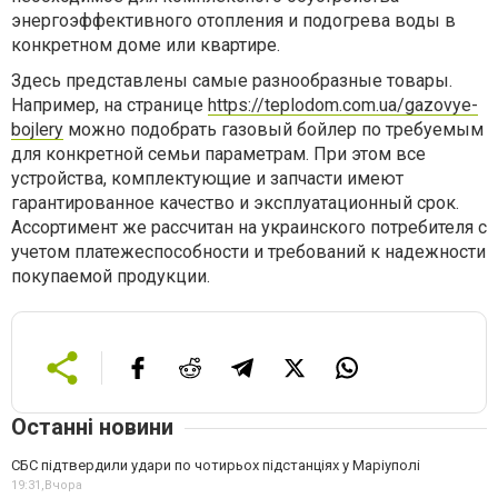
энергоэффективного отопления и подогрева воды в
конкретном доме или квартире.
Здесь представлены самые разнообразные товары.
Например, на странице
https://teplodom.com.ua/gazovye-
bojlery
можно подобрать газовый бойлер по требуемым
для конкретной семьи параметрам. При этом все
устройства, комплектующие и запчасти имеют
гарантированное качество и эксплуатационный срок.
Ассортимент же рассчитан на украинского потребителя с
учетом платежеспособности и требований к надежности
покупаемой продукции.
Останні новини
СБС підтвердили удари по чотирьох підстанціях у Маріуполі
19:31,
Вчора