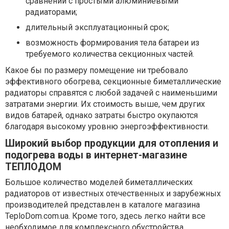
сравнении с простыми алюминиевыми
радиаторами;
длительный эксплуатационный срок;
возможность формирования тела батареи из
требуемого количества секционных частей.
Какое бы по размеру помещение ни требовало
эффективного обогрева, секционные биметаллические
радиаторы справятся с любой задачей с наименьшими
затратами энергии. Их стоимость выше, чем других
видов батарей, однако затраты быстро окупаются
благодаря высокому уровню энергоэффективности.
Широкий выбор продукции для отопления и
подогрева воды в интернет-магазине
ТЕПЛОДОМ
Большое количество моделей биметаллических
радиаторов от известных отечественных и зарубежных
производителей представлен в каталоге магазина
TeploDom.com.ua. Кроме того, здесь легко найти все
необходимое для комплексного обустройства