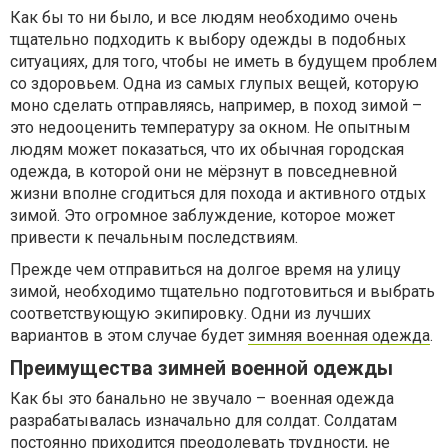
Как бы то ни было, и все людям необходимо очень
тщательно подходить к выбору одежды в подобных
ситуациях, для того, чтобы не иметь в будущем проблем
со здоровьем. Одна из самых глупых вещей, которую
моно сделать отправляясь, например, в поход зимой –
это недооценить температуру за окном. Не опытным
людям может показаться, что их обычная городская
одежда, в которой они не мёрзнут в повседневной
жизни вполне сгодиться для похода и активного отдых
зимой. Это огромное заблуждение, которое может
привести к печальным последствиям.
Прежде чем отправиться на долгое время на улицу
зимой, необходимо тщательно подготовиться и выбрать
соответствующую экипировку. Одни из лучших
вариантов в этом случае будет
зимняя военная одежда
.
Преимущества зимней военной одежды
Как бы это банально не звучало – военная одежда
разрабатывалась изначально для солдат. Солдатам
постоянно приходится преодолевать трудности, не