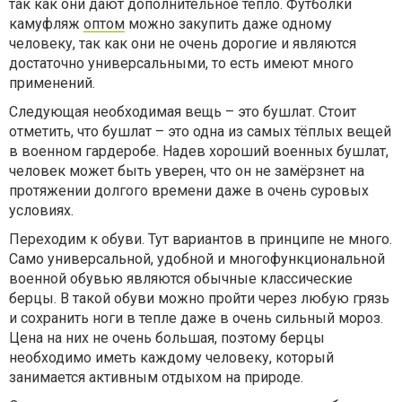
так как они дают дополнительное тепло. Футболки
камуфляж
оптом
можно закупить даже одному
человеку, так как они не очень дорогие и являются
достаточно универсальными, то есть имеют много
применений.
Следующая необходимая вещь – это бушлат. Стоит
отметить, что бушлат – это одна из самых тёплых вещей
в военном гардеробе. Надев хороший военных бушлат,
человек может быть уверен, что он не замёрзнет на
протяжении долгого времени даже в очень суровых
условиях.
Переходим к обуви. Тут вариантов в принципе не много.
Само универсальной, удобной и многофункциональной
военной обувью являются обычные классические
берцы. В такой обуви можно пройти через любую грязь
и сохранить ноги в тепле даже в очень сильный мороз.
Цена на них не очень большая, поэтому берцы
необходимо иметь каждому человеку, который
занимается активным отдыхом на природе.