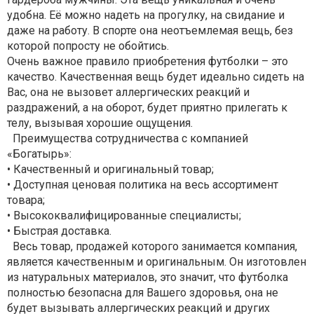
удобна. Её можно надеть на прогулку, на свидание и
даже на работу. В спорте она неотъемлемая вещь, без
которой попросту не обойтись.
Очень важное правило приобретения футболки – это
качество. Качественная вещь будет идеально сидеть на
Вас, она не вызовет аллергических реакций и
раздражений, а на оборот, будет приятно прилегать к
телу, вызывая хорошие ощущения.
Преимущества сотрудничества с компанией
«Богатырь»:
• Качественный и оригинальный товар;
• Доступная ценовая политика на весь ассортимент
товара;
• Высококвалифицированные специалисты;
• Быстрая доставка.
Весь товар, продажей которого занимается компания,
является качественным и оригинальным. Он изготовлен
из натуральных материалов, это значит, что футболка
полностью безопасна для Вашего здоровья, она не
будет вызывать аллергических реакций и других