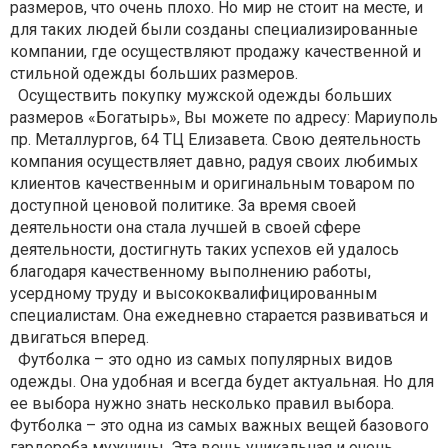
размеров, что очень плохо. Но мир не стоит на месте, и
для таких людей были созданы специализированные
компании, где осуществляют продажу качественной и
стильной одежды больших размеров.
Осуществить покупку мужской одежды больших
размеров «Богатырь», Вы можете по адресу: Мариуполь
пр. Металлургов, 64 ТЦ Елизавета. Свою деятельность
компания осуществляет давно, радуя своих любимых
клиентов качественным и оригинальным товаром по
доступной ценовой политике. За время своей
деятельности она стала лучшей в своей сфере
деятельности, достигнуть таких успехов ей удалось
благодаря качественному выполнению работы,
усердному труду и высококвалифицированным
специалистам. Она ежедневно старается развиваться и
двигаться вперед.
Футболка – это одно из самых популярных видов
одежды. Она удобная и всегда будет актуальная. Но для
ее выбора нужно знать несколько правил выбора.
Футболка – это одна из самых важных вещей базового
гардероба мужчины. Эта вещь уникальная и очень