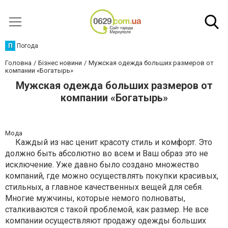
П
Погода
Головна
Бізнес новини
Мужская одежда больших размеров от
компании «Богатырь»
Мужская одежда больших размеров от
компании «Богатырь»
Мода
Каждый из нас ценит красоту стиль и комфорт. Это
должно быть абсолютно во всем и Ваш образ это не
исключение. Уже давно было создано множество
компаний, где можно осуществлять покупки красивых,
стильных, а главное качественных вещей для себя.
Многие мужчины, которые немого полноваты,
сталкиваются с такой проблемой, как размер. Не все
компании осуществляют продажу одежды больших