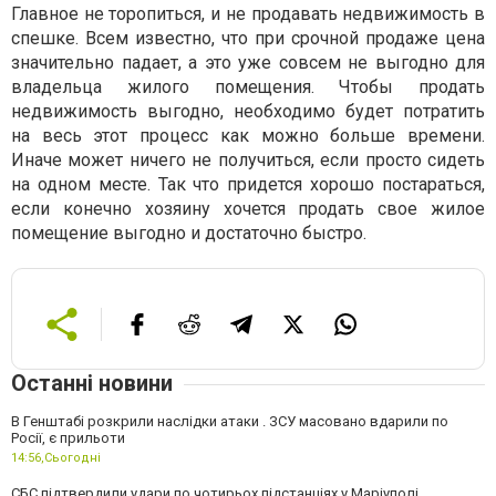
Главное не торопиться, и не продавать недвижимость в
спешке. Всем известно, что при срочной продаже цена
значительно падает, а это уже совсем не выгодно для
владельца жилого помещения. Чтобы продать
недвижимость выгодно, необходимо будет потратить
на весь этот процесс как можно больше времени.
Иначе может ничего не получиться, если просто сидеть
на одном месте. Так что придется хорошо постараться,
если конечно хозяину хочется продать свое жилое
помещение выгодно и достаточно быстро.
Останні новини
В Генштабі розкрили наслідки атаки . ЗСУ масовано вдарили по
Росії, є прильоти
14:56,
Сьогодні
СБС підтвердили удари по чотирьох підстанціях у Маріуполі