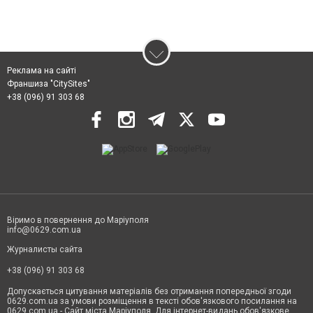
Реклама на сайті
Франшиза "CitySites"
+38 (096) 91 303 68
Віримо в повернення до Маріуполя
info@0629.com.ua
Журналисты сайта
+38 (096) 91 303 68
Допускається цитування матеріалів без отримання попередньої згоди
0629.com.ua за умови розміщення в тексті обов'язкового посилання на
0629.com.ua - Сайт міста Маріуполя. Для інтернет-видань обов'язкове