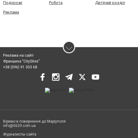
Подорожі
Робота
Дитячий розділ
Реклама
Реклама на сайті
Франшиза "CitySites"
+38 (096) 91 303 68
Віримо в повернення до Маріуполя
info@0629.com.ua
Журналисты сайта