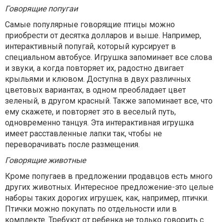
Говорящие попугаи
Самые популярные говорящие птицы можно
приобрести от десятка долларов и выше. Например,
интерактивный попугай, который курсирует в
специальном автобусе. Игрушка запоминает все слова
и звуки, а когда повторяет их, радостно двигает
крыльями и клювом. Доступна в двух различных
цветовых вариантах, в одном преобладает цвет
зеленый, в другом красный. Также запоминает все, что
ему скажете, и повторяет это в веселый путь,
одновременно танцуя. Эта интерактивная игрушка
имеет расставленные лапки так, чтобы не
переворачивать после размещения.
Говорящие животные
Кроме попугаев в предложении продавцов есть много
других животных. Интересное предложение-это целые
наборы таких дорогих игрушек, как, например, птички.
Птички можно покупать по отдельности или в
комплекте. Требуют от ребенка не только говорить с