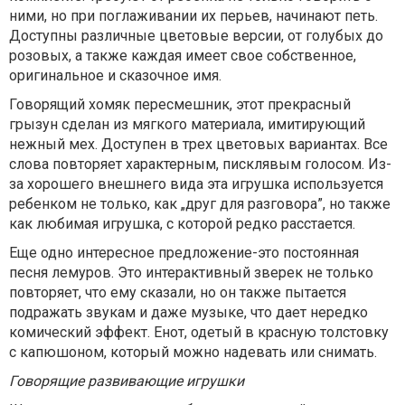
ними, но при поглаживании их перьев, начинают петь.
Доступны различные цветовые версии, от голубых до
розовых, а также каждая имеет свое собственное,
оригинальное и сказочное имя.
Говорящий хомяк пересмешник, этот прекрасный
грызун сделан из мягкого материала, имитирующий
нежный мех. Доступен в трех цветовых вариантах. Все
слова повторяет характерным, писклявым голосом. Из-
за хорошего внешнего вида эта игрушка используется
ребенком не только, как „друг для разговора”, но также
как любимая игрушка, с которой редко расстается.
Еще одно интересное предложение-это постоянная
песня лемуров. Это интерактивный зверек не только
повторяет, что ему сказали, но он также пытается
подражать звукам и даже музыке, что дает нередко
комический эффект. Енот, одетый в красную толстовку
с капюшоном, который можно надевать или снимать.
Говорящие развивающие игрушки