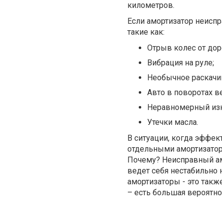
километров.
Если амортизатор неисп
такие как:
Отрыв колес от дор
Вибрация на руле;
Необычное раскачи
Авто в поворотах в
Неравномерный изн
Утечки масла.
В ситуации, когда эффек
отдельными амортизатора
Почему? Неисправный ам
ведет себя нестабильно 
амортизаторы - это так
– есть большая вероятно