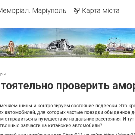
Меморіал. Маріуполь
Карта міста
оры
стоятельно проверить амо
 меняем шины и контролируем состояние подвески. Это кр
х автомобилей, для которых частые поездки обыденное де
м отправиться в путешествие на дальние расстояния. И тут
ственные запчасти на китайские автомобили?