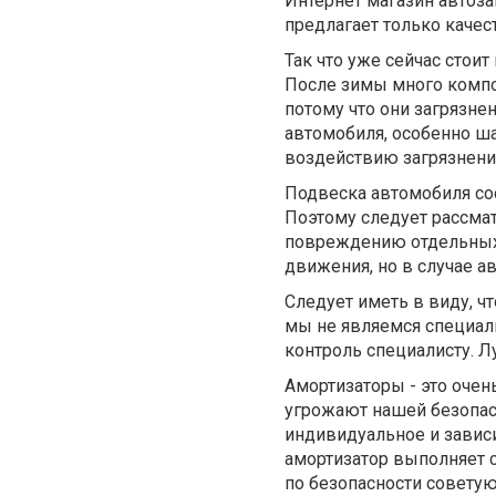
Интернет магазин автоза
предлагает только качес
Так что уже сейчас стои
После зимы много комп
потому что они загрязн
автомобиля, особенно ш
воздействию загрязнени
Подвеска автомобиля со
Поэтому следует рассмат
повреждению отдельных к
движения, но в случае а
Следует иметь в виду, чт
мы не являемся специал
контроль специалисту. Л
Амортизаторы - это оче
угрожают нашей безопасн
индивидуальное и зависи
амортизатор выполняет с
по безопасности совету