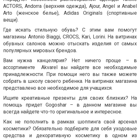
ACTORS, Andorra (верхняя одежда), Ajour, Angel и Anabel
Arto (женское белье), Adidas Originals (спортивные
вещи).
Где искать стильную обувь? С этим вам помогут
магазины Antonio Biaggi, CROCS, Kari, Lorini. На витринах
обувных салонов можно отыскать изделия от самых
популярных мировых брендов.
Вам нужна канцелярия? Нет ничего проще – в
ассортименте Akvarel вы найдете все необходимые
принадлежности. При помощи него вы также можете
собрать в школу своего ребенка. На витринах магазина
представлено все необходимое для учащихся.
Ищите креативные презенты для своих близких? На
помощь придет Gogoshar – в данном магазине вы
всегда найдете что-то оригинальное и интересное.
Как не пополнить в рамках шоппинга свой арсенал
косметики? Обязательно подберите для себя уходовые
средства и декоративную косметику в одном из