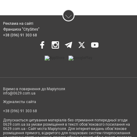
Реклама на сайті
Франшиза "CitySites"
+38 (096) 91 303 68
Віримо в повернення до Маріуполя
info@0629.com.ua
Журналисты сайта
+38 (096) 91 303 68
Допускається цитування матеріалів без отримання попередньої згоди
0629.com.ua за умови розміщення в тексті обов'язкового посилання на
0629.com.ua - Сайт міста Маріуполя. Для інтернет-видань обов'язкове
розміщення прямого, відкритого для пошукових систем гіперпосилання