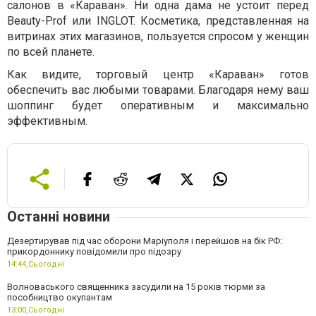
салонов в «Караван». Ни одна дама не устоит перед
Beauty-Prof или INGLOT. Косметика, представленная на
витринах этих магазинов, пользуется спросом у женщин
по всей планете.
Как видите, торговый центр «Караван» готов
обеспечить вас любыми товарами. Благодаря нему ваш
шоппинг будет оперативным и максимально
эффективным.
Останні новини
Дезертирував під час оборони Маріуполя і перейшов на бік РФ:
прикордоннику повідомили про підозру
14:44,
Сьогодні
Волноваського священника засудили на 15 років тюрми за
пособництво окупантам
13:00,
Сьогодні