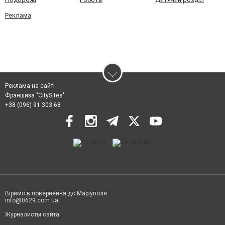
Реклама
Реклама на сайті
Франшиза "CitySites"
+38 (096) 91 303 68
Віримо в повернення до Маріуполя
info@0629.com.ua
Журналисты сайта