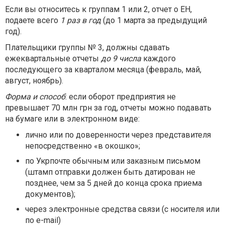
Если вы относитесь к группам 1 или 2, отчет о ЕН,
подаете всего
1 раз в год
(до 1 марта за предыдущий
год).
Плательщики группы № 3, должны сдавать
ежеквартальные отчеты
до 9 числа
каждого
последующего за кварталом месяца (февраль, май,
август, ноябрь).
Форма и способ
: если оборот предприятия не
превышает 70 млн грн за год, отчеты можно подавать
на бумаге или в электронном виде:
лично или по доверенности через представителя
непосредственно «в окошко»;
по Укрпочте обычным или заказным письмом
(штамп отправки должен быть датирован не
позднее, чем за 5 дней до конца срока приема
документов);
через электронные средства связи (с носителя или
по е-mail)