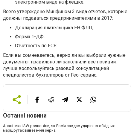
электронном виде на флешке.
Всего утверждено Минфином 3 вида отчетов, которые
должны подаваться предпринимателями в 2017:
Декларация плательщика ЕН ФЛП;
Форма 1-ДФ;
Отчетность по ЕСВ.
Если вы сомневаетесь, верно ли вы выбрали нужные
документы, правильно ли заполнили все позиции,
лучше воспользуйтесь разовой консультацией
специалистов-бухгалтеров от Гео-сервис.
Останні новини
Аналітики ISW розповіли, як Росія завдає ударів по обхідних
маршрутах вивезення зерна