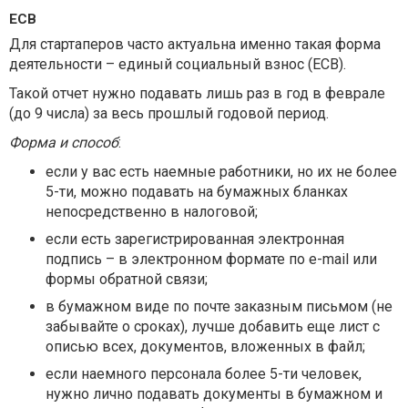
ЕСВ
Для стартаперов часто актуальна именно такая форма
деятельности – единый социальный взнос (ЕСВ).
Такой отчет нужно подавать лишь раз в год в феврале
(до 9 числа) за весь прошлый годовой период.
Форма и способ
:
если у вас есть наемные работники, но их не более
5-ти, можно подавать на бумажных бланках
непосредственно в налоговой;
если есть зарегистрированная электронная
подпись – в электронном формате по е-mail или
формы обратной связи;
в бумажном виде по почте заказным письмом (не
забывайте о сроках), лучше добавить еще лист с
описью всех, документов, вложенных в файл;
если наемного персонала более 5-ти человек,
нужно лично подавать документы в бумажном и