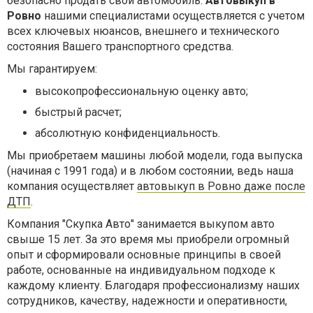
безопасно продать свой автомобиль.
Автовыкуп в
Ровно
нашими специалистами осуществляется с учетом
всех ключевых нюансов, внешнего и технического
состояния Вашего транспортного средства.
Мы гарантируем:
высокопрофессиональную оценку авто;
быстрый расчет;
абсолютную конфиденциальность.
Мы приобретаем машины любой модели, года выпуска
(начиная с 1991 года) и в любом состоянии, ведь наша
компания осуществляет
автовыкуп в Ровно даже после
ДТП
.
Компания "Скупка Авто" занимается выкупом авто
свыше 15 лет. За это время мы приобрели огромный
опыт и сформировали основные принципы в своей
работе, основанные на индивидуальном подходе к
каждому клиенту. Благодаря профессионализму наших
сотрудников, качеству, надежности и оперативности,