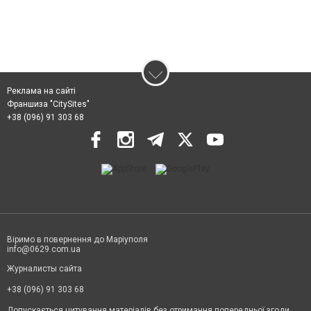
Реклама на сайті
Франшиза "CitySites"
+38 (096) 91 303 68
Віримо в повернення до Маріуполя
info@0629.com.ua
Журналисты сайта
+38 (096) 91 303 68
Допускається цитування матеріалів без отримання попередньої згоди