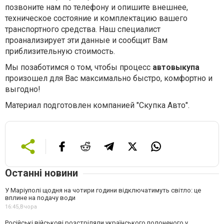
позвоните нам по телефону и опишите внешнее,
техническое состояние и комплектацию вашего
транспортного средства. Наш специалист
проанализирует эти данные и сообщит Вам
приблизительную стоимость.
Мы позаботимся о том, чтобы процесс
автовыкупа
произошел для Вас максимально быстро, комфортно и
выгодно!
Материал подготовлен компанией "Скупка Авто".
Останні новини
У Маріуполі щодня на чотири години відключатимуть світло: це
вплине на подачу води
16:45,
Вчора
Російські військові розстріляли українського полоненого у