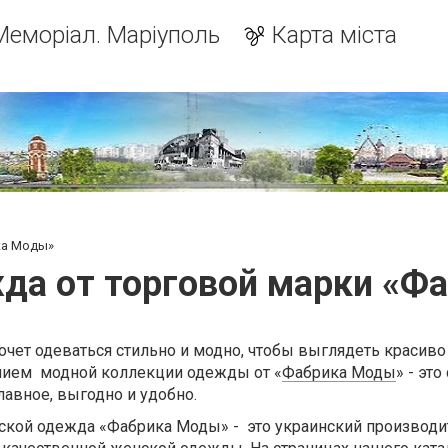
Меморіал. Маріуполь
Карта міста
ка Моды»
да от торговой марки «Ф
деваться стильно и модно, чтобы выглядеть красиво
нием модной коллекции одежды от «
Фабрика Моды
» - это
главное, выгодно и удобно.
й одежда «Фабрика Моды» - это украинский производи