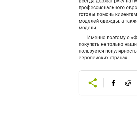
всегда держат руку на 
профессионального евро
готовы помочь клиентам
моделей одежды, а так
модели.
Именно поэтому о «Фа
покупать не только наш
пользуется популярност
европейских странах.