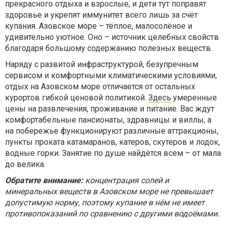
прекрасного отдыха и взрослые, и дети тут поправят
здоровье и укрепят иммунитет всего лишь за счёт
купания. Азовское море – тёплое, малосолёное и
удивительно уютное. Оно – источник целебных свойств
благодаря большому содержанию полезных веществ.
Наряду с развитой инфраструктурой, безупречным
сервисом и комфортными климатическими условиями,
отдых на Азовском море отличается от остальных
курортов гибкой ценовой политикой.
Здесь
умеренные
цены на развлечения, проживание и питание. Вас ждут
комфортабельные пансионаты, здравницы и виллы, а
на побережье функционируют различные аттракционы,
пункты проката катамаранов, катеров, скутеров и лодок,
водные горки. Занятие по душе найдётся всем – от мала
до велика.
Обратите внимание:
концентрация солей и
минеральных веществ в Азовском море не превышает
допустимую норму, поэтому купание в нём не имеет
противопоказаний по сравнению с другими водоёмами.