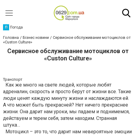
П
Погода
Головна
Бізнес новини
Сервисное обслуживание мотоциклов от
«Custon Culture»
Сервисное обслуживание мотоциклов от
«Custon Culture»
Транспорт
Как же много на свете людей, которые любят
адреналин, скорость и просто берут от жизни все. Такие
люди ценят каждую минуту жизни и наслаждаются ей.
А что может быть прекрасней? Нет ничего прекраснее
жизни. Она дарит нам уроки, мы падаем и поднимемся,
действуем и терем себя, затем находим. Странная
штука…
Мотоцикл – это то, что дарит нам невероятные эмоции