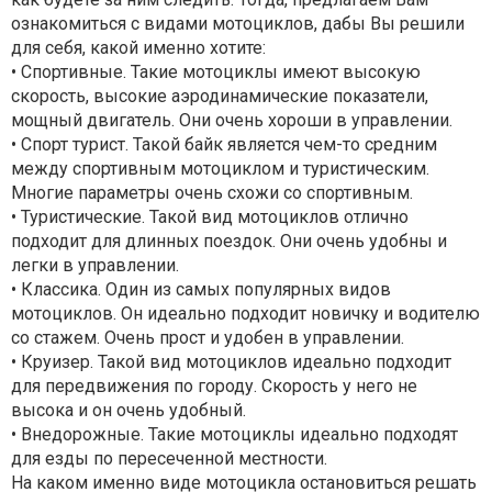
ознакомиться с видами мотоциклов, дабы Вы решили
для себя, какой именно хотите:
• Спортивные. Такие мотоциклы имеют высокую
скорость, высокие аэродинамические показатели,
мощный двигатель. Они очень хороши в управлении.
• Спорт турист. Такой байк является чем-то средним
между спортивным мотоциклом и туристическим.
Многие параметры очень схожи со спортивным.
• Туристические. Такой вид мотоциклов отлично
подходит для длинных поездок. Они очень удобны и
легки в управлении.
• Классика. Один из самых популярных видов
мотоциклов. Он идеально подходит новичку и водителю
со стажем. Очень прост и удобен в управлении.
• Круизер. Такой вид мотоциклов идеально подходит
для передвижения по городу. Скорость у него не
высока и он очень удобный.
• Внедорожные. Такие мотоциклы идеально подходят
для езды по пересеченной местности.
На каком именно виде мотоцикла остановиться решать