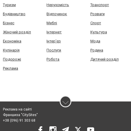
Туризм
Нерухомість
Транспорт
Будівництво
Відпочинок
Розваги
Бізнес
Меблі
Спорт
Жіночий розділ
Інтернет
Культура
Економіка
Інтер'єр
Мода
Кулінарія
Послуги
Родина
Подорожі
Робота
Дитячий розділ
Реклама
Реклама на сайті
Франшиза "CitySites"
+38 (096) 91 303 68