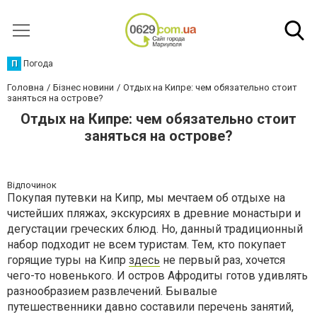
П
Погода
Головна
Бізнес новини
Отдых на Кипре: чем обязательно стоит
заняться на острове?
Отдых на Кипре: чем обязательно стоит
заняться на острове?
Відпочинок
Покупая путевки на Кипр, мы мечтаем об отдыхе на
чистейших пляжах, экскурсиях в древние монастыри и
дегустации греческих блюд. Но, данный традиционный
набор подходит не всем туристам. Тем, кто покупает
горящие туры на Кипр
здесь
не первый раз, хочется
чего-то новенького. И остров Афродиты готов удивлять
разнообразием развлечений. Бывалые
путешественники давно составили перечень занятий,