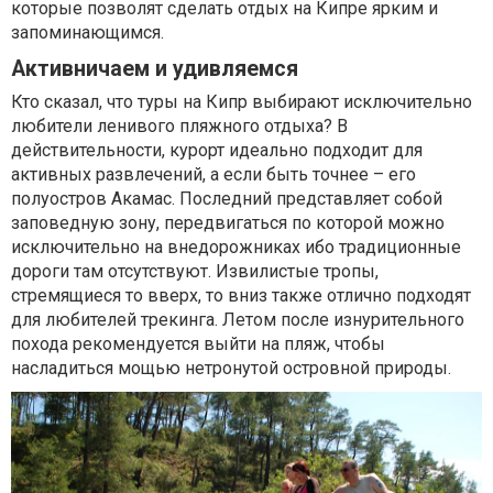
которые позволят сделать отдых на Кипре ярким и
запоминающимся.
Активничаем и удивляемся
Кто сказал, что туры на Кипр выбирают исключительно
любители ленивого пляжного отдыха? В
действительности, курорт идеально подходит для
активных развлечений, а если быть точнее – его
полуостров Акамас. Последний представляет собой
заповедную зону, передвигаться по которой можно
исключительно на внедорожниках ибо традиционные
дороги там отсутствуют. Извилистые тропы,
стремящиеся то вверх, то вниз также отлично подходят
для любителей трекинга. Летом после изнурительного
похода рекомендуется выйти на пляж, чтобы
насладиться мощью нетронутой островной природы.