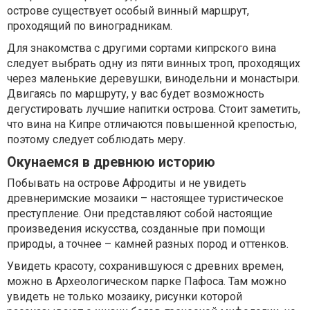
острове существует особый винный маршрут,
проходящий по виноградникам.
Для знакомства с другими сортами кипрского вина
следует выбрать одну из пяти винных троп, проходящих
через маленькие деревушки, винодельни и монастыри.
Двигаясь по маршруту, у вас будет возможность
дегустировать лучшие напитки острова. Стоит заметить,
что вина на Кипре отличаются повышенной крепостью,
поэтому следует соблюдать меру.
Окунаемся в древнюю историю
Побывать на острове Афродиты и не увидеть
древнеримские мозаики – настоящее туристическое
преступление. Они представляют собой настоящие
произведения искусства, созданные при помощи
природы, а точнее – камней разных пород и оттенков.
Увидеть красоту, сохранившуюся с древних времен,
можно в Археологическом парке Пафоса. Там можно
увидеть не только мозаику, рисунки которой