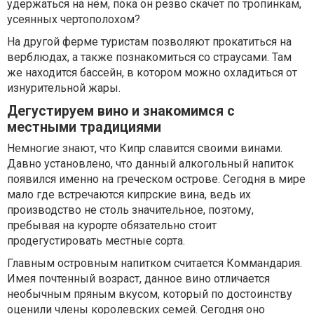
удержаться на нём, пока он резво скачет по тропинкам,
усеянных чертополохом?
На другой ферме туристам позволяют прокатиться на
верблюдах, а также познакомиться со страусами. Там
же находится бассейн, в котором можно охладиться от
изнурительной жары.
Дегустируем вино и знакомимся с
местными традициями
Немногие знают, что Кипр славится своими винами.
Давно установлено, что данный алкогольный напиток
появился именно на греческом острове. Сегодня в мире
мало где встречаются кипрские вина, ведь их
производство не столь значительное, поэтому,
пребывая на курорте обязательно стоит
продегустировать местные сорта.
Главным островным напитком считается Коммандария.
Имея почтенный возраст, данное вино отличается
необычным пряным вкусом, который по достоинству
оценили члены королевских семей. Сегодня оно