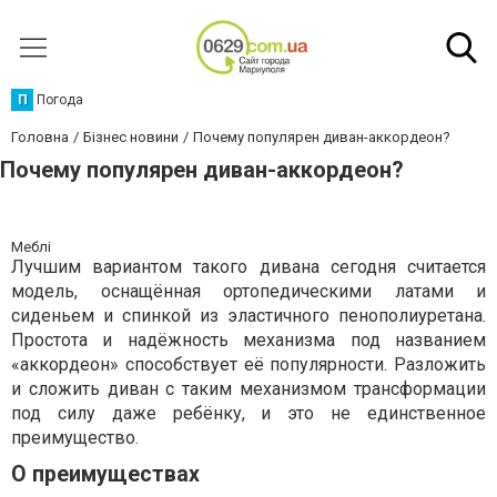
П
Погода
Головна
Бізнес новини
Почему популярен диван-аккордеон?
Почему популярен диван-аккордеон?
Меблі
Лучшим вариантом такого дивана сегодня считается
модель, оснащённая ортопедическими латами и
сиденьем и спинкой из эластичного пенополиуретана.
Простота и надёжность механизма под названием
«аккордеон» способствует её популярности. Разложить
и сложить диван с таким механизмом трансформации
под силу даже ребёнку, и это не единственное
преимущество.
О преимуществах