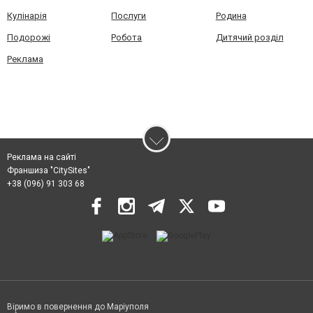
Кулінарія
Послуги
Родина
Подорожі
Робота
Дитячий розділ
Реклама
Реклама на сайті
Франшиза "CitySites"
+38 (096) 91 303 68
Віримо в повернення до Маріуполя