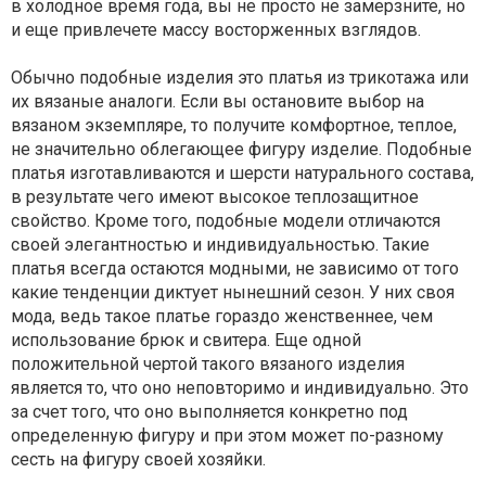
в холодное время года, вы не просто не замерзните, но
и еще привлечете массу восторженных взглядов.
Обычно подобные изделия это платья из трикотажа или
их вязаные аналоги. Если вы остановите выбор на
вязаном экземпляре, то получите комфортное, теплое,
не значительно облегающее фигуру изделие. Подобные
платья изготавливаются и шерсти натурального состава,
в результате чего имеют высокое теплозащитное
свойство. Кроме того, подобные модели отличаются
своей элегантностью и индивидуальностью. Такие
платья всегда остаются модными, не зависимо от того
какие тенденции диктует нынешний сезон. У них своя
мода, ведь такое платье гораздо женственнее, чем
использование брюк и свитера. Еще одной
положительной чертой такого вязаного изделия
является то, что оно неповторимо и индивидуально. Это
за счет того, что оно выполняется конкретно под
определенную фигуру и при этом может по-разному
сесть на фигуру своей хозяйки.