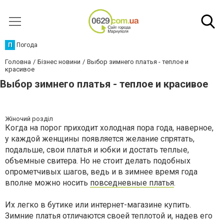
П
Погода
Головна
Бізнес новини
Выбор зимнего платья - теплое и
красивое
Выбор зимнего платья - теплое и красивое
Жіночий розділ
Когда на порог приходит холодная пора года, наверное,
у каждой женщины появляется желание спрятать,
подальше, свои платья и юбки и достать теплые,
объемные свитера. Но не стоит делать подобных
опрометчивых шагов, ведь и в зимнее время года
вполне можно носить
повседневные платья
.
Их легко в бутике или интернет-магазине купить.
Зимние платья отличаются своей теплотой и, надев его