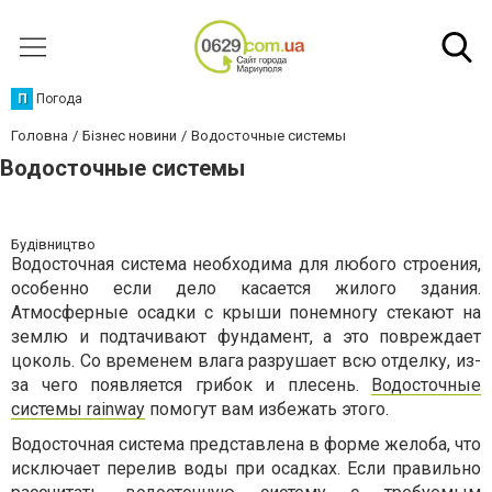
П
Погода
Головна
Бізнес новини
Водосточные системы
Водосточные системы
Будівництво
Водосточная система необходима для любого строения,
особенно если дело касается жилого здания.
Атмосферные осадки с крыши понемногу стекают на
землю и подтачивают фундамент, а это повреждает
цоколь. Со временем влага разрушает всю отделку, из-
за чего появляется грибок и плесень.
Водосточные
системы rainway
помогут вам избежать этого.
Водосточная система представлена в форме желоба, что
исключает перелив воды при осадках. Если правильно