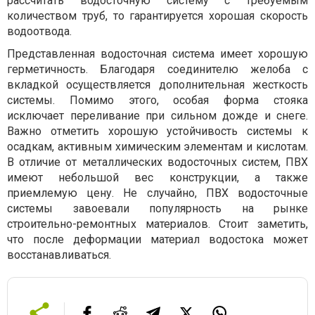
рассчитать водосточную систему с требуемым
количеством труб, то гарантируется хорошая скорость
водоотвода.
Представленная водосточная система имеет хорошую
герметичность. Благодаря соединителю желоба с
вкладкой осуществляется дополнительная жесткость
системы. Помимо этого, особая форма стояка
исключает переливание при сильном дожде и снеге.
Важно отметить хорошую устойчивость системы к
осадкам, активным химическим элементам и кислотам.
В отличие от металлических водосточных систем, ПВХ
имеют небольшой вес конструкции, а также
приемлемую цену. Не случайно, ПВХ водосточные
системы завоевали популярность на рынке
строительно-ремонтных материалов. Стоит заметить,
что после деформации материал водостока может
восстанавливаться.