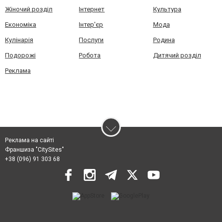
Жіночий розділ
Інтернет
Культура
Економіка
Інтер'єр
Мода
Кулінарія
Послуги
Родина
Подорожі
Робота
Дитячий розділ
Реклама
Реклама на сайті
Франшиза "CitySites"
+38 (096) 91 303 68