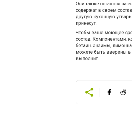
Они также остаются на е
содержат в своем состав
другую кухонную утварь
принесут.
Чтобы ваше моющее сред
состав. Компонентами, к
бетаин, энзимы, лимонная
можете быть вверены в 
выполнит.