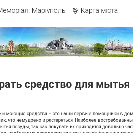
Меморіал. Маріуполь
Карта міста
рать средство для мытья
 и моющие средства – это наши первые помощники в дом
лик, что немудрено и растеряться. Наиболее востребованн
ытья посуды, так как покупать их приходится довольно час