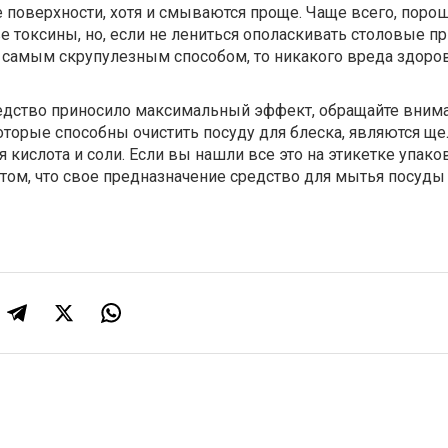
е поверхности, хотя и смываются проще. Чаще всего, поро
е токсины, но, если не лениться ополаскивать столовые п
 самым скрупулезным способом, то никакого вреда здоро
ство приносило максимальный эффект, обращайте внима
оторые способны очистить посуду для блеска, являются ще
 кислота и соли. Если вы нашли все это на этикетке упаков
том, что свое предназначение средство для мытья посуды