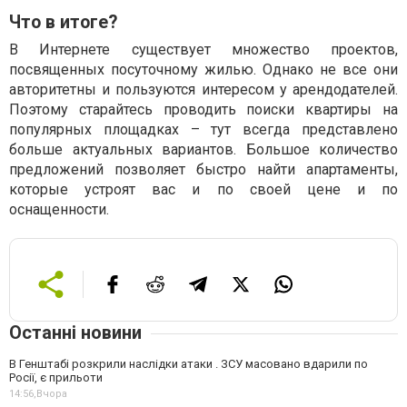
Что в итоге?
В Интернете существует множество проектов,
посвященных посуточному жилью. Однако не все они
авторитетны и пользуются интересом у арендодателей.
Поэтому старайтесь проводить поиски квартиры на
популярных площадках – тут всегда представлено
больше актуальных вариантов. Большое количество
предложений позволяет быстро найти апартаменты,
которые устроят вас и по своей цене и по
оснащенности.
Останні новини
В Генштабі розкрили наслідки атаки . ЗСУ масовано вдарили по
Росії, є прильоти
14:56,
Вчора