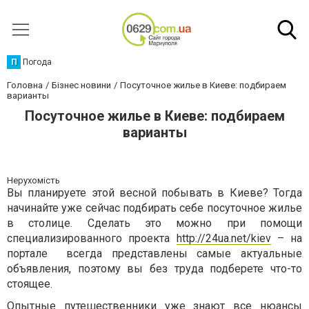
П
Погода
Головна
Бізнес новини
Посуточное жилье в Киеве: подбираем
варианты
Посуточное жилье в Киеве: подбираем
варианты
Нерухомість
Вы планируете этой весной побывать в Киеве? Тогда
начинайте уже сейчас подбирать себе посуточное жилье
в столице. Сделать это можно при помощи
специализированного проекта
http://24ua.net/kiev
– на
портале всегда представлены самые актуальные
объявления, поэтому вы без труда подберете что-то
стоящее.
Опытные путешественники уже знают все нюансы