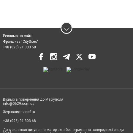
Реклама на сайті
Франшиза "CitySites"
+38 (096) 91 303 68
Віримо в повернення до Маріуполя
info@0629.com.ua
Журналисты сайта
+38 (096) 91 303 68
Допускається цитування матеріалів без отримання попередньої згоди